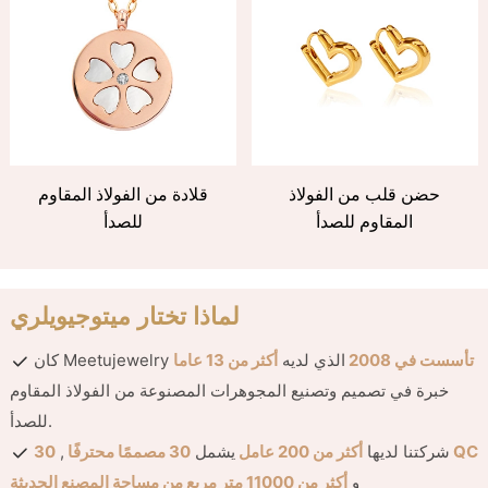
حضن قلب من الفولاذ
قلادة من الفولاذ المقاوم
المقاوم للصدأ
للصدأ
لماذا تختار ميتوجيويلري
تأسست في 2008
الذي لديه
أكثر من 13 عاما
كان Meetujewelry
خبرة في تصميم وتصنيع المجوهرات المصنوعة من الفولاذ المقاوم
للصدأ.
30 QC
شركتنا لديها
أكثر من 200 عامل
يشمل
30 مصممًا محترفًا
,
أكثر من 11000 متر مربع من مساحة المصنع الحديثة
و