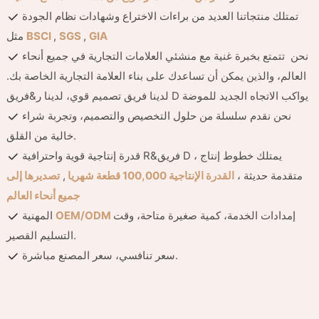
تمتلك منتجاتنا العديد من براءات الاختراع وشهادات نظام الجودة
GIA
,
SGS
,
BSCI
مثل
نحن تتمتع بخبرة غنية مع منشئي العلامات التجارية في جميع أنحاء
العالم، والذين يمكن أن تساعدك على بناء العلامة التجارية الخاصة بك.
لدينا فريق تصميم قوي، لدينا ر&فريق D يواكب الاتجاه الجديد للموضة
نحن نقدم سلسلة من حلول التخصيص والتصميم، وتجربة شراء
خالية من القلق.
قدرة إنتاجية قوية واحترافية R&فريق D ، يمتلك خطوط إنتاج
متقدمة حديثة ،
القدرة الإنتاجية 100,000 قطعة شهريا
,
تصديرها إلى
جميع أنحاء العالم
إمدادات الخدمة، كمية صغيرة متاحة، وقت
OEM/ODM
المهنية
التسليم القصير.
سعر تنافسي، سعر المصنع مباشرة.