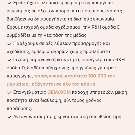
Εμείς έχετε πλούσια εμπειρία με δημιουργούς
επωνυμίας σε όλο τον κόσμο, κάτι που μπορεί να σας
βοηθήσει να δημιουργήσετε τη δική σας επωνυμία.
Έχουμε ισχυρή ομάδα σχεδιασμού, την R&Η ομάδα D
συμβαδίζει με τη νέα τάση της μόδας
Παρέχουμε σειρές λύσεων προσαρμογής και
σχεδίασης, εμπειρία αγορών χωρίς προβλήματα.
Ισχυρή παραγωγική ικανότητα, επαγγελματικό R&Η
ομάδα D, διαθέτει σύγχρονες προηγμένες γραμμές
παραγωγής,
παραγωγική ικανότητα 100.000 τεμ
μηνιαίως
,
εξάγονται σε όλο τον κόσμο
Επαγγελματίας
OEM/ODM
παροχή υπηρεσιών, μικρή
ποσότητα είναι διαθέσιμη, σύντομος χρόνος
παράδοσης.
Ανταγωνιστική τιμή, εργοστασιακή απευθείας τιμή.