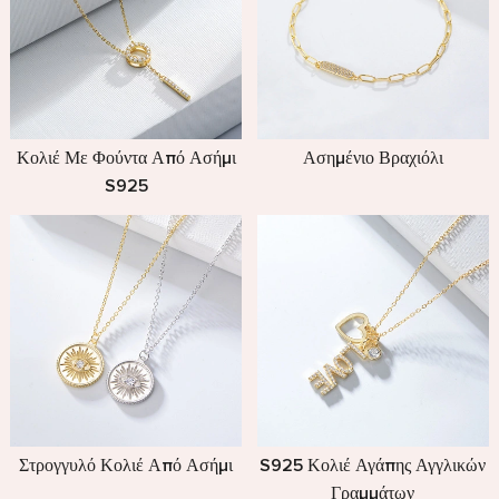
Κολιέ Με Φούντα Από Ασήμι
Ασημένιο Βραχιόλι
S925
Στρογγυλό Κολιέ Από Ασήμι
S925 Κολιέ Αγάπης Αγγλικών
Γραμμάτων