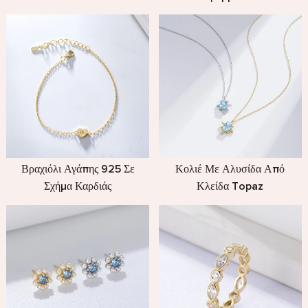
Βραχιόλι Αγάπης 925 Σε
Κολιέ Με Αλυσίδα Από
Σχήμα Καρδιάς
Κλείδα Topaz