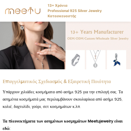
13+ Χρόνια
Professional 925 Silver Jewelry
Κατασκευαστής
Επαγγελματικός Σχεδιασμός & Εξαιρετική Ποιότητα
Υπάρχουν χιλιάδες κοσμήματα από ασήμι 925 για την επιλογή σας. Τα
ασημένια κοσμήματά μας περιλαμβάνουν σκουλαρίκια από ασήμι 925,
κολιέ, δαχτυλίδι, γούρι, σετ κοσμημάτων κ.λπ.
Τα πλεονεκτήματα των ασημένιων κοσμημάτων Meetujewelry είναι
εδώ: