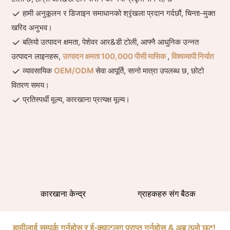
हामी अनुकूलन र डिजाइन समाधानको श्रृंखला प्रदान गर्दछौं, चिन्ता-मुक्त
खरिद अनुभव।
बलियो उत्पादन क्षमता, पेशेवर आर&डी टोली, आफ्नै आधुनिक उन्नत
उत्पादन लाइनहरू,
उत्पादन क्षमता 100,000 पीसी मासिक
,
विश्वव्यापी निर्यात
व्यावसायिक
OEM/ODM
सेवा आपूर्ति, सानो मात्रा उपलब्ध छ, छोटो
वितरण समय।
प्रतिस्पर्धी मूल्य, कारखाना प्रत्यक्ष मूल्य।
कारखाना केन्द्र
ग्राहकहरु संग बैठक
हामीलाई सम्पर्क गर्नुहोस् र ई-क्याटलग प्राप्त गर्नुहोस् & अब ठूलो छुट!