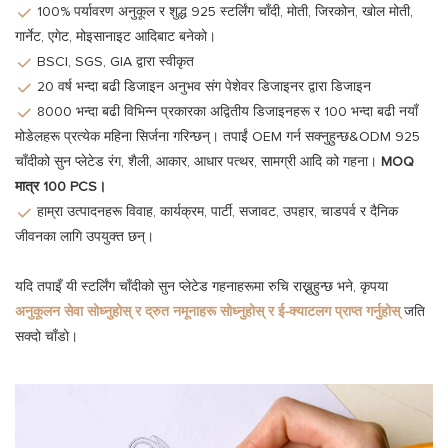
100% पर्यावरण अनुकूल र शुद्ध 925 स्टर्लिंग चाँदी, मोती, जिरकोन, खोल मोती,
गार्नेट, एगेट, मोइसानाइट आदिबाट बनेको।
BSCI, SGS, GIA द्वारा स्वीकृत
20 वर्ष भन्दा बढी डिजाइन अनुभव संग पेशेवर डिजाइनर द्वारा डिजाइन
8000 भन्दा बढी विभिन्न प्रकारका अद्वितीय डिजाइनहरू र 100 भन्दा बढी नयाँ
मोडेलहरू प्रत्येक महिना सिर्जना गरिन्छन्। तपाईं OEM गर्न सक्नुहुन्छ&ODM 925
चाँदीको सुन प्लेटेड रंग, शैली, आकार, आधार पत्थर, सामग्री आदि को गहना।
MOQ
मात्र 100 PCS।
हाम्रा उत्पादनहरू विवाह, कार्यक्रम, पार्टी, सजावट, उपहार, चाडपर्व र दैनिक
जीवनका लागि उपयुक्त छन्।
यदि तपाइँ यी स्टर्लिंग चाँदीको सुन प्लेटेड गहनाहरूमा रुचि राख्नुहुन्छ भने, कृपया
अनुकूलन सेवा सोध्नुहोस् र द्रुत नमूनाहरू सोध्नुहोस् र ई-क्याटलग प्राप्त गर्नुहोस्
जति
सक्दो चाँडो।