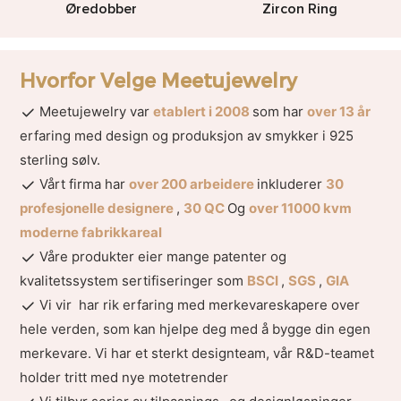
Øredobber
Zircon Ring
Hvorfor Velge Meetujewelry
Meetujewelry var
etablert i 2008
som har
over 13 år
erfaring med design og produksjon av smykker i 925
sterling sølv.
Vårt firma har
over 200 arbeidere
inkluderer
30
profesjonelle designere
,
30 QC
Og
over 11000 kvm
moderne fabrikkareal
Våre produkter eier mange patenter og
kvalitetssystem sertifiseringer som
BSCI
,
SGS
,
GIA
Vi vir har rik erfaring med merkevareskapere over
hele verden, som kan hjelpe deg med å bygge din egen
merkevare. Vi har et sterkt designteam, vår R&D-teamet
holder tritt med nye motetrender