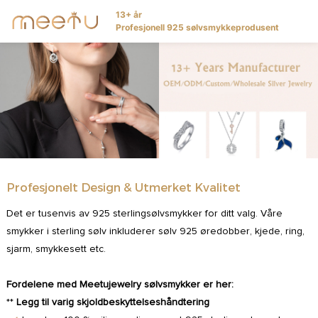
13+ år
Profesjonell 925 sølvsmykkeprodusent
Profesjonelt Design & Utmerket Kvalitet
Det er tusenvis av 925 sterlingsølvsmykker for ditt valg. Våre
smykker i sterling sølv inkluderer sølv 925 øredobber, kjede, ring,
sjarm, smykkesett etc.
Fordelene med Meetujewelry sølvsmykker er her:
**
Legg til varig skjoldbeskyttelseshåndtering