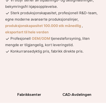
Vi tilbyr serier av tilpasnings- og designløsninger,
bekymringsfri kjøpsopplevelse.
Sterk produksjonskapasitet, profesjonell R&D-team,
egne moderne avanserte produksjonslinjer,
produksjonskapasitet 100.000 stk månedlig
,
eksportert til hele verden
Profesjonell
OEM/ODM
tjenesteforsyning, liten
mengde er tilgjengelig, kort leveringstid.
Konkurransedyktig pris, fabrikk direkte pris.
Fabrikksenter
CAD-Avdelingen