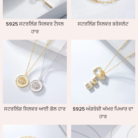
S925 ਸਟਰਲਿੰਗ ਸਿਲਵਰ ਟੈਸਲ
ਸਟਰਲਿੰਗ ਸਿਲਵਰ ਬਰੇਸਲੇਟ
ਹਾਰ
ਸਟਰਲਿੰਗ ਸਿਲਵਰ ਆਈ ਗੋਲ ਹਾਰ
S925 ਅੰਗਰੇਜ਼ੀ ਅੱਖਰ ਪਿਆਰ ਦਾ
ਹਾਰ