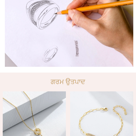
ਗਰਮ ਉਤਪਾਦ