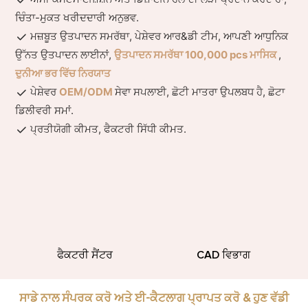
ਚਿੰਤਾ-ਮੁਕਤ ਖਰੀਦਦਾਰੀ ਅਨੁਭਵ.
ਮਜ਼ਬੂਤ ​​ਉਤਪਾਦਨ ਸਮਰੱਥਾ, ਪੇਸ਼ੇਵਰ ਆਰ&ਡੀ ਟੀਮ, ਆਪਣੀ ਆਧੁਨਿਕ
ਉੱਨਤ ਉਤਪਾਦਨ ਲਾਈਨਾਂ,
ਉਤਪਾਦਨ ਸਮਰੱਥਾ 100,000 pcs ਮਾਸਿਕ
,
ਦੁਨੀਆ ਭਰ ਵਿੱਚ ਨਿਰਯਾਤ
ਪੇਸ਼ੇਵਰ
OEM/ODM
ਸੇਵਾ ਸਪਲਾਈ, ਛੋਟੀ ਮਾਤਰਾ ਉਪਲਬਧ ਹੈ, ਛੋਟਾ
ਡਿਲੀਵਰੀ ਸਮਾਂ.
ਪ੍ਰਤੀਯੋਗੀ ਕੀਮਤ, ਫੈਕਟਰੀ ਸਿੱਧੀ ਕੀਮਤ.
ਫੈਕਟਰੀ ਸੈਂਟਰ
CAD ਵਿਭਾਗ
ਸਾਡੇ ਨਾਲ ਸੰਪਰਕ ਕਰੋ ਅਤੇ ਈ-ਕੈਟਲਾਗ ਪ੍ਰਾਪਤ ਕਰੋ & ਹੁਣ ਵੱਡੀ