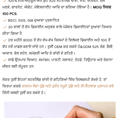
100% ਈਕੋ-ਅਨੁਕੂਲ ਅਤੇ ਸ਼ੁੱਧ 925 ਸਟਰਲਿੰਗ ਚਾਂਦੀ, ਮੋਤੀ, ਜ਼ੀਰਕੋਨ, ਸ਼ੈੱਲ
ਮਣਕੇ, ਗਾਰਨੇਟ, ਐਗੇਟ, ਮੋਇਸਨਾਈਟ ਆਦਿ ਦਾ ਬਣਿਆ ਹੋਇਆ ਹੈ।
MOQ ਸਿਰਫ
100 PCS.
BSCI, SGS, GIA ਦੁਆਰਾ ਪ੍ਰਵਾਨਿਤ
20 ਸਾਲਾਂ ਤੋਂ ਵੱਧ ਡਿਜ਼ਾਈਨ ਅਨੁਭਵ ਵਾਲੇ ਪੇਸ਼ੇਵਰ ਡਿਜ਼ਾਈਨਰਾਂ ਦੁਆਰਾ ਤਿਆਰ
ਕੀਤਾ ਗਿਆ ਹੈ
ਹਰ ਮਹੀਨੇ 8000 ਤੋਂ ਵੱਧ ਵੱਖ-ਵੱਖ ਕਿਸਮਾਂ ਦੇ ਵਿਲੱਖਣ ਡਿਜ਼ਾਈਨ ਅਤੇ 100 ਤੋਂ
ਵੱਧ ਨਵੇਂ ਮਾਡਲ ਬਣਾਏ ਜਾਂਦੇ ਹਨ। ਤੁਸੀਂ OEM ਕਰ ਸਕਦੇ ਹੋ&ODM 925 ਰੰਗ, ਸ਼ੈਲੀ,
ਆਕਾਰ, ਬੇਸ ਸਟੋਨ, ​​ਸਮੱਗਰੀ ਆਦਿ ਦੇ ਚਾਂਦੀ ਦੇ ਗਹਿਣੇ।
ਸਾਡੇ ਉਤਪਾਦ ਵਿਆਹ, ਸਮਾਗਮ, ਪਾਰਟੀ, ਸਜਾਵਟ, ਤੋਹਫ਼ੇ, ਤਿਉਹਾਰ ਅਤੇ ਰੋਜ਼ਾਨਾ
ਜੀਵਨ ਲਈ ਸੰਪੂਰਨ ਹਨ.
ਜੇਕਰ ਤੁਸੀਂ ਇਹਨਾਂ ਸਟਰਲਿੰਗ ਚਾਂਦੀ ਦੇ ਗਹਿਣਿਆਂ ਵਿੱਚ ਦਿਲਚਸਪੀ ਰੱਖਦੇ ਹੋ, ਤਾਂ
ਕਿਰਪਾ ਕਰਕੇ
ਕਸਟਮ ਸੇਵਾ ਪੁੱਛੋ ਅਤੇ ਤੁਰੰਤ ਨਮੂਨੇ ਪੁੱਛੋ ਅਤੇ ਈ-ਕੈਟਲਾਗ ਪ੍ਰਾਪਤ ਕਰੋ
ਜਿੰਨੀ ਜਲਦੀ ਤੁਸੀਂ ਕਰ ਸਕਦੇ ਹੋ।