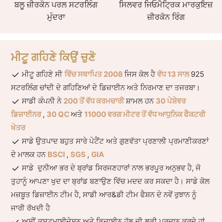
ਬਲੂ ਜ਼ੀਰਕੋਨ ਪਰਲ ਸਟਰਲਿੰਗ
ਸਿਲਵਰ ਜਿਓਮੈਟ੍ਰਿਕ ਮਾਰਕੁਇਜ਼
ਮੁੰਦਰਾ
ਜ਼ੀਰਕੋਨ ਰਿੰਗ
ਮੀਟੂ ਗਹਿਣੇ ਕਿਉਂ ਚੁਣੋ
ਮੀਟੂ ਗਹਿਣੇ ਸੀ
ਵਿੱਚ ਸਥਾਪਿਤ 2008
ਜਿਸ ਕੋਲ ਹੈ
ਵੱਧ 13 ਸਾਲ
925
ਸਟਰਲਿੰਗ ਚਾਂਦੀ ਦੇ ਗਹਿਣਿਆਂ ਦੇ ਡਿਜ਼ਾਈਨ ਅਤੇ ਨਿਰਮਾਣ ਦਾ ਤਜਰਬਾ।
ਸਾਡੀ ਕੰਪਨੀ ਨੇ
200 ਤੋਂ ਵੱਧ ਕਰਮਚਾਰੀ
ਸ਼ਾਮਲ ਹਨ
30 ਪੇਸ਼ੇਵਰ
ਡਿਜ਼ਾਈਨਰ
,
30 QC
ਅਤੇ
11000 ਵਰਗ ਮੀਟਰ ਤੋਂ ਵੱਧ ਆਧੁਨਿਕ ਫੈਕਟਰੀ
ਖੇਤਰ
ਸਾਡੇ ਉਤਪਾਦ ਬਹੁਤ ਸਾਰੇ ਪੇਟੈਂਟ ਅਤੇ ਗੁਣਵੱਤਾ ਪ੍ਰਣਾਲੀ ਪ੍ਰਮਾਣੀਕਰਣਾਂ
ਦੇ ਮਾਲਕ ਹਨ
BSCI
,
SGS
,
GIA
ਸਾਡੇ ਦੁਨੀਆ ਭਰ ਦੇ ਬ੍ਰਾਂਡ ਸਿਰਜਣਹਾਰਾਂ ਨਾਲ ਭਰਪੂਰ ਅਨੁਭਵ ਹੈ, ਜੋ
ਤੁਹਾਨੂੰ ਆਪਣਾ ਖੁਦ ਦਾ ਬ੍ਰਾਂਡ ਬਣਾਉਣ ਵਿੱਚ ਮਦਦ ਕਰ ਸਕਦਾ ਹੈ। ਸਾਡੇ ਕੋਲ
ਮਜ਼ਬੂਤ ​​ਡਿਜ਼ਾਈਨ ਟੀਮ ਹੈ, ਸਾਡੀ ਆਰ&ਡੀ ਟੀਮ ਫੈਸ਼ਨ ਦੇ ਨਵੇਂ ਰੁਝਾਨ ਨੂੰ
ਜਾਰੀ ਰੱਖਦੀ ਹੈ
ਅਸੀਂ ਕਸਟਮਾਈਜ਼ੇਸ਼ਨ ਅਤੇ ਡਿਜ਼ਾਈਨ ਹੱਲ ਦੀ ਲੜੀ ਪ੍ਰਦਾਨ ਕਰਦੇ ਹਾਂ,