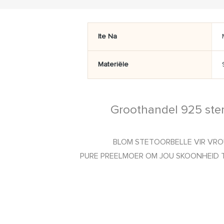
Ite Na
Materiële
Groothandel 925 ster
BLOM STETOORBELLE VIR VROUENS
PURE PREELMOER OM JOU SKOONHEID TE LAAT