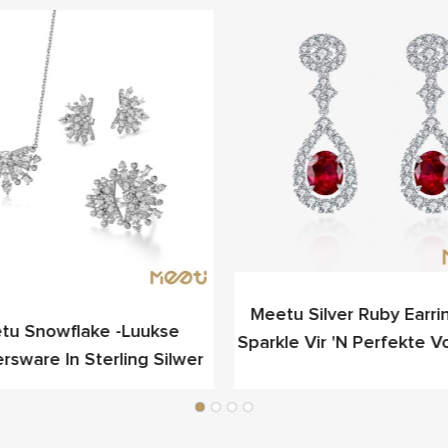
Meetu Silver Ruby Earri
tu Snowflake -luukse
Sparkle Vir 'n Perfekte 
ersware In Sterling Silwer