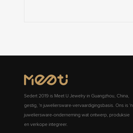
Sedert 2019 is Meet U Jewelry in Guangzhou, China,
gestig, 'n juweliersware-vervaardigingsbasis. Ons is 'n
juweliersware-onderneming wat ontwerp, produksie
en verkope integreer.