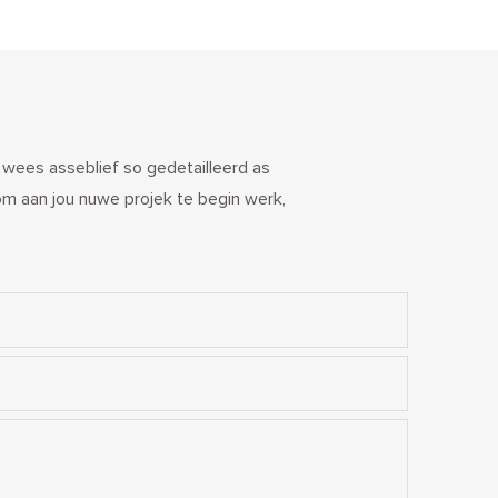
. wees asseblief so gedetailleerd as
om aan jou nuwe projek te begin werk,