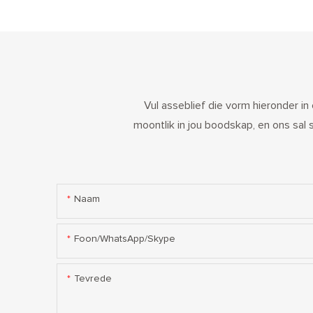
Vul asseblief die vorm hieronder in
moontlik in jou boodskap, en ons sal
Naam
Foon/WhatsApp/Skype
Tevrede