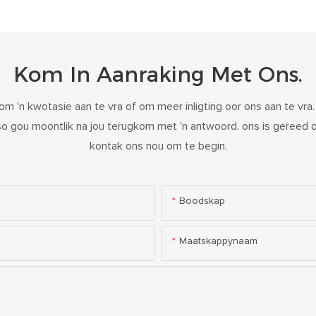
Kom In Aanraking Met Ons.
 om 'n kwotasie aan te vra of om meer inligting oor ons aan te vra
 so gou moontlik na jou terugkom met 'n antwoord. ons is gereed 
kontak ons ​​nou om te begin.
Boodskap
Maatskappynaam