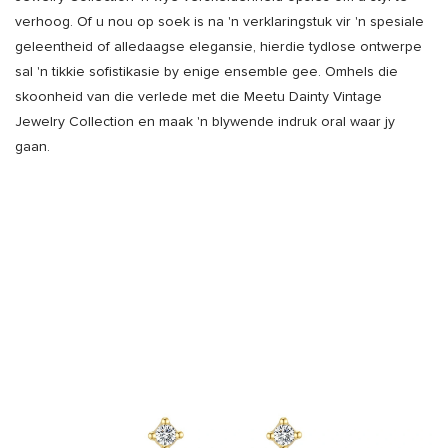
verhoog. Of u nou op soek is na 'n verklaringstuk vir 'n spesiale
geleentheid of alledaagse elegansie, hierdie tydlose ontwerpe
sal 'n tikkie sofistikasie by enige ensemble gee. Omhels die
skoonheid van die verlede met die Meetu Dainty Vintage
Jewelry Collection en maak 'n blywende indruk oral waar jy
gaan.