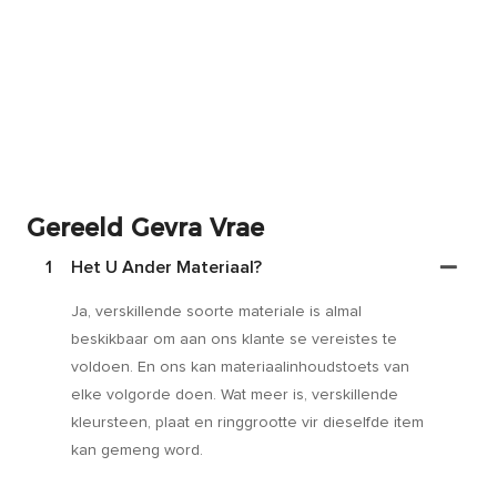
Gereeld Gevra Vrae
1
Het U Ander Materiaal?
Ja, verskillende soorte materiale is almal
beskikbaar om aan ons klante se vereistes te
voldoen. En ons kan materiaalinhoudstoets van
elke volgorde doen. Wat meer is, verskillende
kleursteen, plaat en ringgrootte vir dieselfde item
kan gemeng word.