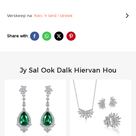
Verskeep na:
Kies 'n land / streek
Share with:
Jy Sal Ook Dalk Hiervan Hou