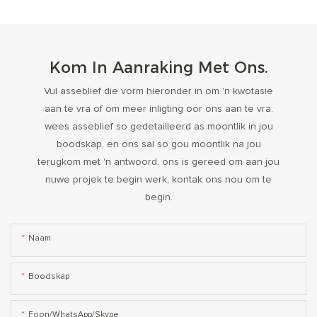
Kom In Aanraking Met Ons.
Vul asseblief die vorm hieronder in om 'n kwotasie
aan te vra of om meer inligting oor ons aan te vra.
wees asseblief so gedetailleerd as moontlik in jou
boodskap, en ons sal so gou moontlik na jou
terugkom met 'n antwoord. ons is gereed om aan jou
nuwe projek te begin werk, kontak ons ​​nou om te
begin.
Naam
Boodskap
Foon/WhatsApp/Skype