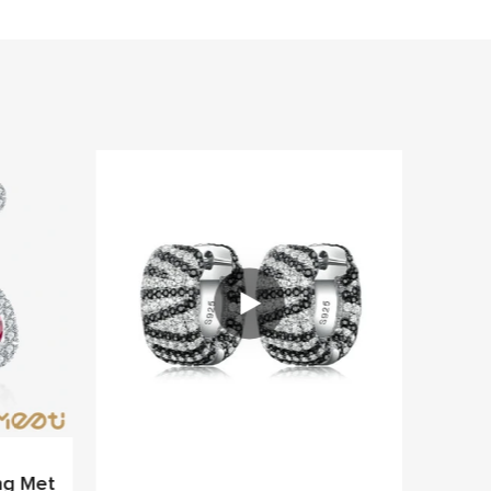
ng Met