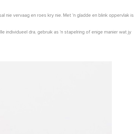
nie vervaag en roes kry nie. Met 'n gladde en blink oppervlak is
individueel dra, gebruik as 'n stapelring of enige manier wat jy