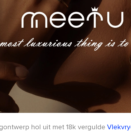
ontwerp hol uit met 18k vergulde
Vlekvry