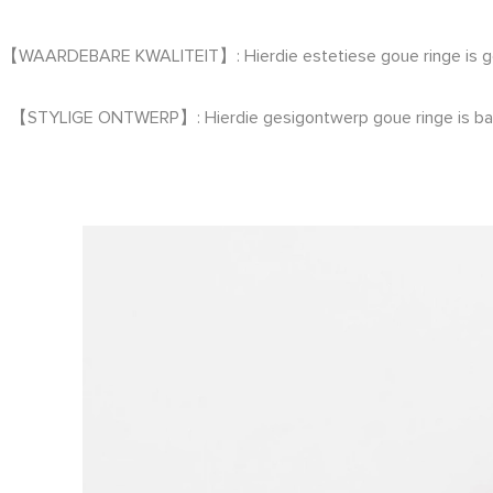
【WAARDEBARE KWALITEIT】: Hierdie estetiese goue ringe is gemaak 
【STYLIGE ONTWERP】: Hierdie gesigontwerp goue ringe is baie bril