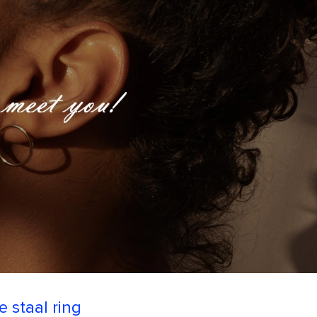
e staal ring