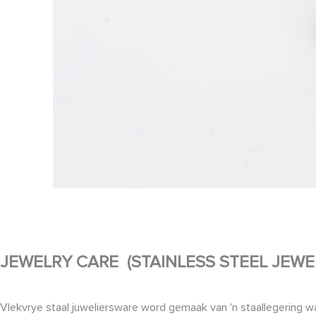
JEWELRY CARE (STAINLESS STEEL JEWE
Vlekvrye staal juweliersware word gemaak van 'n staallegering wat 