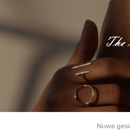
Nuwe gesig