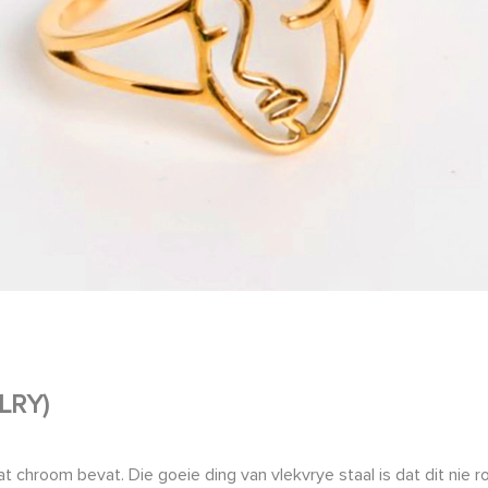
LRY)
chroom bevat. Die goeie ding van vlekvrye staal is dat dit nie roe