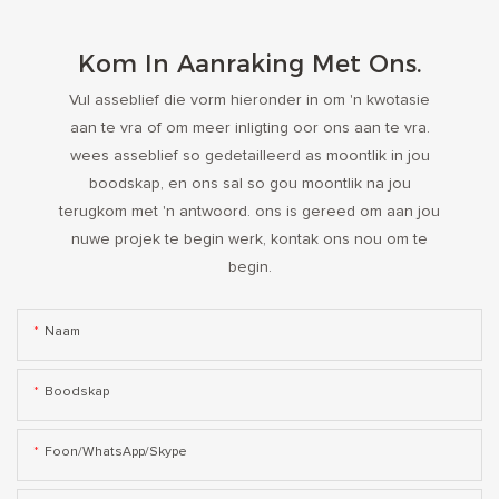
Kom In Aanraking Met Ons.
Vul asseblief die vorm hieronder in om 'n kwotasie
aan te vra of om meer inligting oor ons aan te vra.
wees asseblief so gedetailleerd as moontlik in jou
boodskap, en ons sal so gou moontlik na jou
terugkom met 'n antwoord. ons is gereed om aan jou
nuwe projek te begin werk, kontak ons ​​nou om te
begin.
Naam
Boodskap
Foon/WhatsApp/Skype