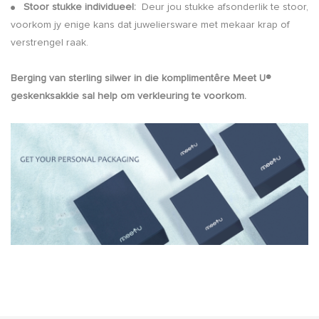
Stoor stukke individueel:
Deur jou stukke afsonderlik te stoor,
●
voorkom jy enige kans dat juweliersware met mekaar krap of
verstrengel raak.
Berging van sterling silwer in die komplimentêre Meet U®
geskenksakkie sal help om verkleuring te voorkom.