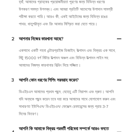
হ্যাঁ, আমাদের গ্রাহকের প্রয়োজনীয়তা পূরণের জন্য বিভিন্ন ধরণের
উপকরণ সমস্ত উপলব্ধ। এবং আমরা প্রতিটি আদেশের উপাদান সামগ্রী
পরীক্ষা করতে পারি। আরও কী, একই আইটেমের জন্য বিভিন্ন রঙের
পাথর, ধাতুপট্টাবৃত এবং রিং আকার মিশ্রিত করা যেতে পারে।
2
আপনার নিজের কারখানা আছে?
একসাথে একটি গহনা এন্টারপ্রাইজ ডিজাইন, উত্পাদন এবং বিক্রয় এক সাথে,
মিটু 15000 বর্গ মিটার উত্পাদন অঞ্চল এবং বিভিন্ন উত্পাদন লাইন সহ
আমাদের নিজস্ব কারখানার বিল্ডিং দিয়ে সজ্জিত।
3
আপনি কোন ধরণের শিপিং সরবরাহ করেন?
ডিএইচএল আমাদের প্রথম পছন্দ, যেহেতু এটি নিরাপদ এবং দ্রুত। আপনি
যদি অন্যকে পছন্দ করেন তবে দয়া করে আমাদের সাথে যোগাযোগ করুন এবং
সাধারণত ইউপিএস/ ডিএইচএল/ ফেডেক্স রেফারেন্সের জন্য প্রায় 3-7
দিনের বিতরণ।
আপনি কি আমাকে বিক্রয় পরবর্তী পরিষেবা সম্পর্কে আরও বলতে