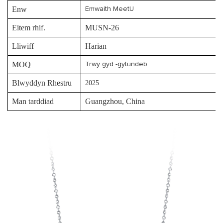
Enw
Emwaith MeetU
Eitem rhif.
MUSN-26
Lliwiff
Harian
MOQ
Trwy gyd -gytundeb
Blwyddyn Rhestru
2025
Man tarddiad
Guangzhou, China