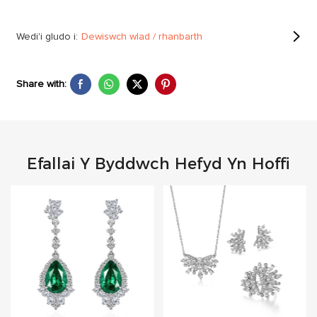
Wedi'i gludo i:
Dewiswch wlad / rhanbarth
Share with:
Efallai Y Byddwch Hefyd Yn Hoffi