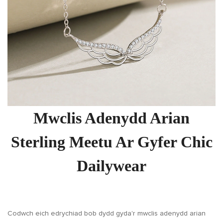
Mwclis Adenydd Arian
Sterling Meetu Ar Gyfer Chic
Dailywear
Codwch eich edrychiad bob dydd gyda'r mwclis adenydd arian