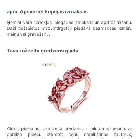
apm. Apsveriet kopējās izmaksas
Ņemiet vērā nodokļus, piegādes izmaksas un apdrošināšanu.
Daži tiešsaistes mazumtirgotāji piedāvā bezmaksas izmēru
maiņu vai gravēšanu.
Tavs rožzelta gredzens gaida
Atrast pieejamu rozā zelta gredzenu ir pilnībā iespējams ar
pareizo pieeju. Izprotot cenu noteikšanas faktorus,