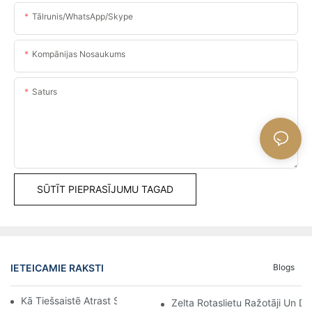
Tālrunis/WhatsApp/Skype
Kompānijas Nosaukums
Saturs
SŪTĪT PIEPRASĪJUMU TAGAD
IETEICAMIE RAKSTI
Blogs
Kā Tiešsaistē Atrast Sudraba Krusta Kulonus
Zelta Rotaslietu Ražotāji Un Da