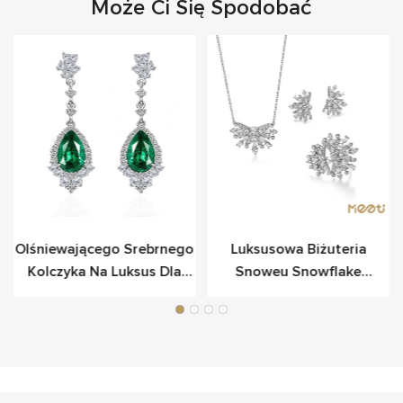
Może Ci Się Spodobać
Olśniewającego Srebrnego
Luksusowa Biżuteria
Kolczyka Na Luksus Dla
Snoweu Snowflake
Luksusu
Ustawiona W Srebro