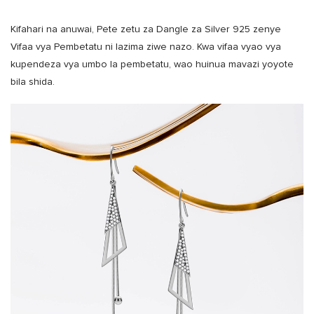
Kifahari na anuwai, Pete zetu za Dangle za Silver 925 zenye
Vifaa vya Pembetatu ni lazima ziwe nazo. Kwa vifaa vyao vya
kupendeza vya umbo la pembetatu, wao huinua mavazi yoyote
bila shida.