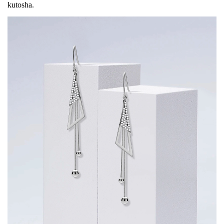
kutosha.