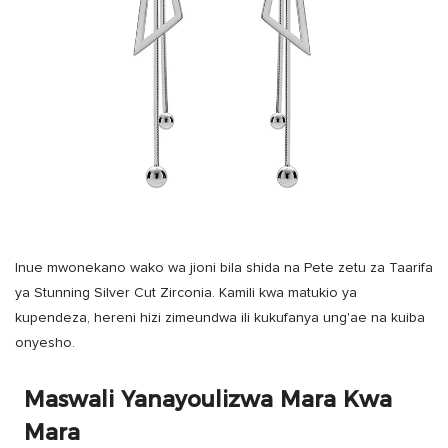
Inue mwonekano wako wa jioni bila shida na Pete zetu za Taarifa
ya Stunning Silver Cut Zirconia. Kamili kwa matukio ya
kupendeza, hereni hizi zimeundwa ili kukufanya ung'ae na kuiba
onyesho.
Maswali Yanayoulizwa Mara Kwa
Mara