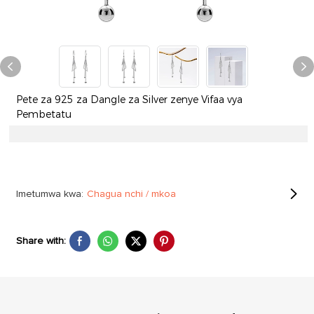
Pete za 925 za Dangle za Silver zenye Vifaa vya
Pembetatu
Imetumwa kwa:
Chagua nchi / mkoa
Share with: