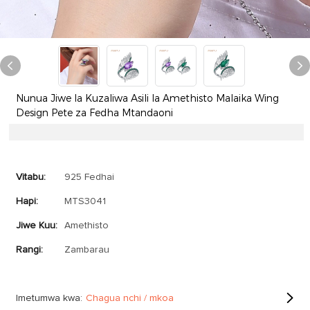
Nunua Jiwe la Kuzaliwa Asili la Amethisto Malaika Wing
Design Pete za Fedha Mtandaoni
Vitabu:
925 Fedhai
Hapi:
MTS3041
Jiwe Kuu:
Amethisto
Rangi:
Zambarau
Imetumwa kwa:
Chagua nchi / mkoa