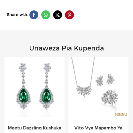
Share with:
Unaweza Pia Kupenda
Meetu Dazzling Kushuka
Vito Vya Mapambo Ya