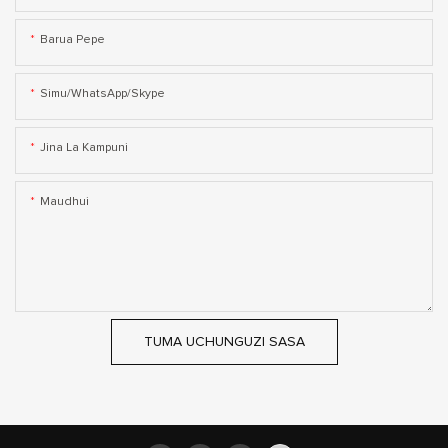
Barua Pepe
Simu/WhatsApp/Skype
Jina La Kampuni
Maudhui
TUMA UCHUNGUZI SASA