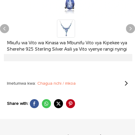
Mkufu wa Vito wa Kinasa wa Mbunifu Vito vya Kipekee vya
Sherehe 925 Sterling Silver Asili ya Vito vyenye rangi nyingi
Imetumwa kwa:
Chagua nchi / mkoa
Share with: