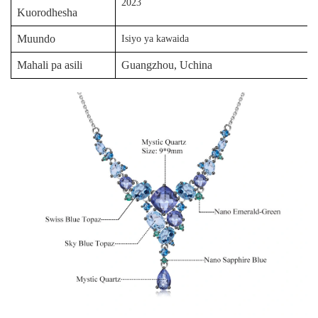
2023
Kuorodhesha
Muundo
Isiyo ya kawaida
Mahali pa asili
Guangzhou, Uchina