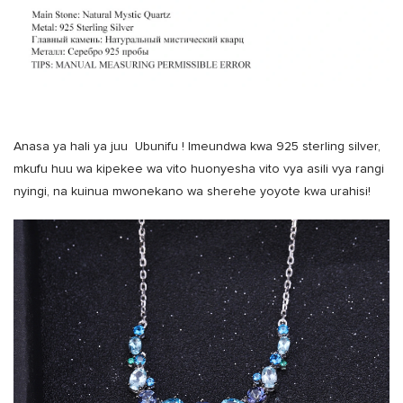
Anasa ya hali ya juu
Ubunifu
! Imeundwa kwa 925 sterling silver,
mkufu huu wa kipekee wa vito huonyesha vito vya asili vya rangi
nyingi, na kuinua mwonekano wa sherehe yoyote kwa urahisi!