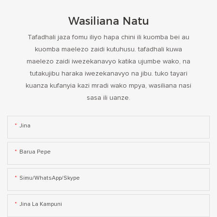
Wasiliana Natu
Tafadhali jaza fomu iliyo hapa chini ili kuomba bei au
kuomba maelezo zaidi kutuhusu. tafadhali kuwa
maelezo zaidi iwezekanavyo katika ujumbe wako, na
tutakujibu haraka iwezekanavyo na jibu. tuko tayari
kuanza kufanyia kazi mradi wako mpya, wasiliana nasi
sasa ili uanze.
Jina
Barua Pepe
Simu/WhatsApp/Skype
Jina La Kampuni