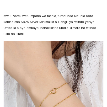
Kwa uzoefu wetu mpana wa tasnia, tumeunda Kidunia bora
kabisa cha S925 Silver Minimalist & Bangili ya Mtindo yenye
Umbo la Moyo ambayo inahakikisha ubora, uimara na mtindo
usio na kifani.