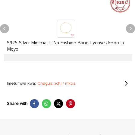
S925 Silver Minimalist Na Fashion Bangili yenye Umbo la
Moyo
Imetumwa kwa:
Chagua nchi / mkoa
Share with: