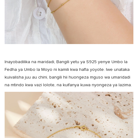
Inayobadilika na maridadi, Bangili yetu ya S925 yenye Umbo la
Fedha ya Umbo la Moyo ni kamili kwa hafla yoyote. Iwe unataka
kuivalisha juu au chini, bangili hii huongeza mguso wa umaridadi
na mtindo kwa vazi lolote, na kuifanya kuwa nyongeza ya lazima.