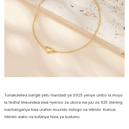
Tunakuletea bangili yetu maridadi ya S925 yenye umbo la moyo
la fedha! Imeundwa kwa nyenzo za ubora wa juu za 925 sterling,
inachanganya kwa urahisi muundo mdogo na mtindo. Kuinua
mtindo wako na kufanya hisia ya kudumu.