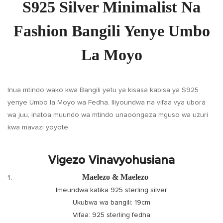
S925 Silver Minimalist Na
Fashion Bangili Yenye Umbo
La Moyo
Inua mtindo wako kwa Bangili yetu ya kisasa kabisa ya S925
yenye Umbo la Moyo wa Fedha. Iliyoundwa na vifaa vya ubora
wa juu, inatoa muundo wa mtindo unaoongeza mguso wa uzuri
kwa mavazi yoyote.
Vigezo Vinavyohusiana
Maelezo & Maelezo
Imeundwa katika 925 sterling silver
Ukubwa wa bangili: 19cm
Vifaa: 925 sterling fedha