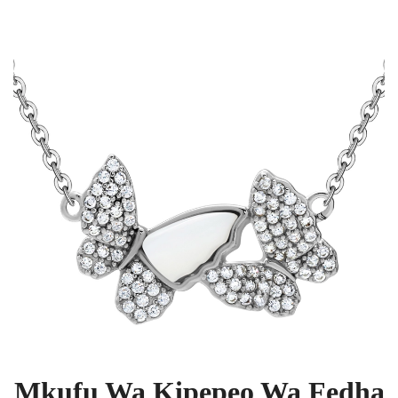
Mkufu Wa Kipepeo Wa Fedha