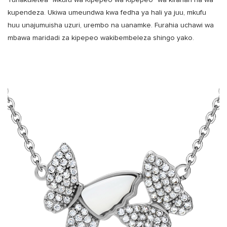
kupendeza. Ukiwa umeundwa kwa fedha ya hali ya juu, mkufu
huu unajumuisha uzuri, urembo na uanamke. Furahia uchawi wa
mbawa maridadi za kipepeo wakibembeleza shingo yako.