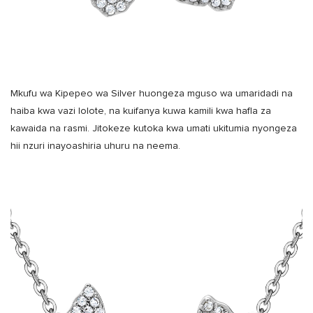
Mkufu wa Kipepeo wa Silver huongeza mguso wa umaridadi na
haiba kwa vazi lolote, na kuifanya kuwa kamili kwa hafla za
kawaida na rasmi. Jitokeze kutoka kwa umati ukitumia nyongeza
hii nzuri inayoashiria uhuru na neema.