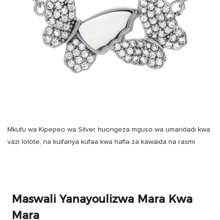
Mkufu wa Kipepeo wa Silver huongeza mguso wa umaridadi kwa
vazi lolote, na kuifanya kufaa kwa hafla za kawaida na rasmi.
Maswali Yanayoulizwa Mara Kwa
Mara