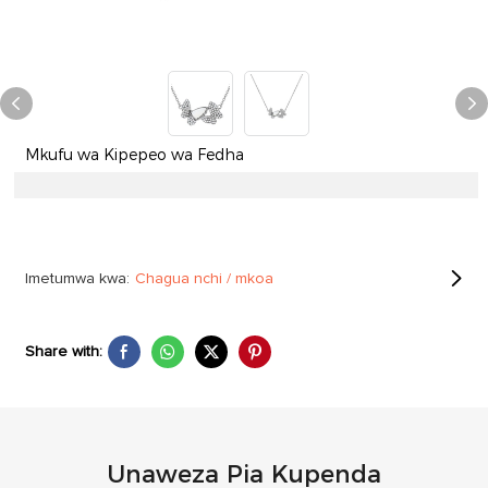
Mkufu wa Kipepeo wa Fedha
Imetumwa kwa:
Chagua nchi / mkoa
Share with:
Unaweza Pia Kupenda