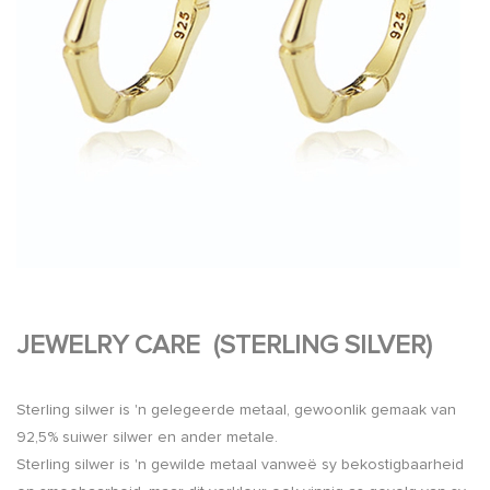
JEWELRY CARE (STERLING SILVER)
Sterling silwer is 'n gelegeerde metaal, gewoonlik gemaak van
92,5% suiwer silwer en ander metale.
Sterling silwer is 'n gewilde metaal vanweë sy bekostigbaarheid