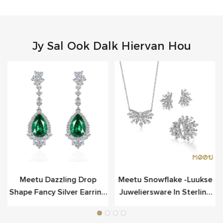
Jy Sal Ook Dalk Hiervan Hou
Meetu Dazzling Drop
Meetu Snowflake -luukse
Shape Fancy Silver Earring
Juweliersware In Sterling
Vir Luukse
Silwer