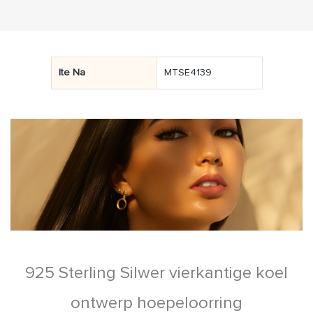
Ite Na
MTSE4139
925 Sterling Silwer vierkantige koel
ontwerp hoepeloorring