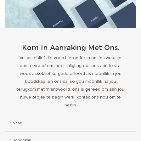
Kom In Aanraking Met Ons.
Vul asseblief die vorm hieronder in om 'n kwotasie
aan te vra of om meer inligting oor ons aan te vra.
wees asseblief so gedetailleerd as moontlik in jou
boodskap, en ons sal so gou moontlik na jou
terugkom met 'n antwoord. ons is gereed om aan jou
nuwe projek te begin werk, kontak ons ​​nou om te
begin.
Naam
Boodskap