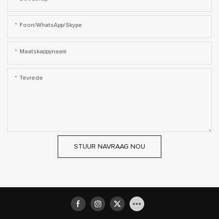
Foon/WhatsApp/Skype
Maatskappynaam
Tevrede
STUUR NAVRAAG NOU