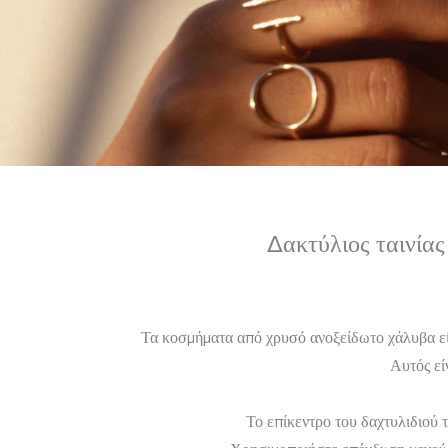
Δακτύλιος ταινία
Τα κοσμήματα από χρυσό ανοξείδωτο χάλυβα είνα
Αυτός είν
Το επίκεντρο του δαχτυλιδιού 