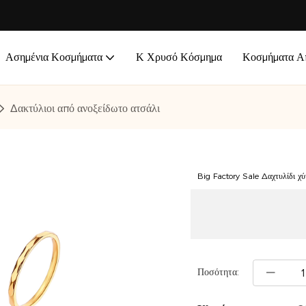
Ασημένια Κοσμήματα
Κ Χρυσό Κόσμημα
Κοσμήματα Απ
Δακτύλιοι από ανοξείδωτο ατσάλι
Big Factory Sale Δαχτυλίδι χ
Ποσότητα: