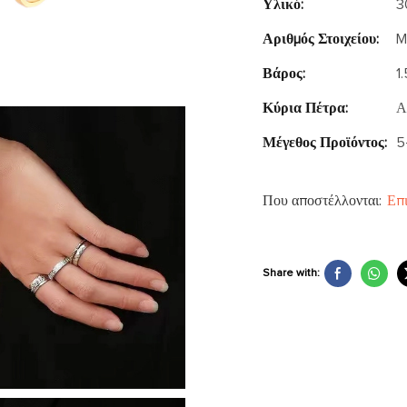
Υλικό:
3
Αριθμός Στοιχείου:
M
Βάρος:
1
Κύρια Πέτρα:
Α
Μέγεθος Προϊόντος:
5
Που αποστέλλονται:
Επι
Share with: