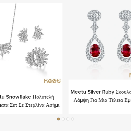
Meetu Silver Ruby Σκουλα
u Snowflake Πολυτελή
Λάμψη Για Μια Τέλεια Εμ
ατα Σετ Σε Στερλίνα Ασήμι