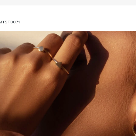
MTST0071