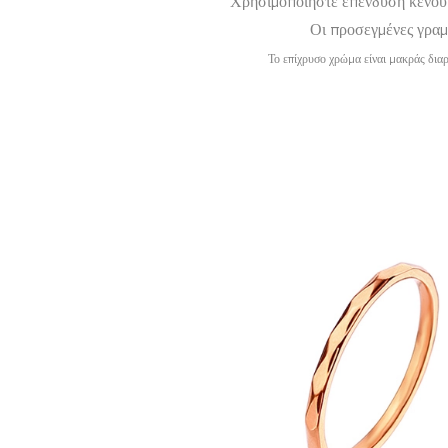
Χρησιμοποιήστε επένδυση κενού γ
Οι προσεγμένες γραμμ
Το επίχρυσο χρώμα είναι μακράς διαρ