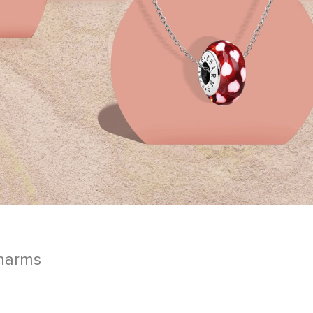
harms