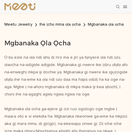
Meetu Jewelry
Ihe ịchọ mma ọla ọcha
Mgbanaka ọla ọcha
Mgbanaka Ọla Ọcha
Ọ bụ ezie na ọla ndị ahụ dị nro ma e jiri ya tụnyere ọla ndị ọzọ,
ọlaọcha na-adịgide adịgide. Mgbanaka gị nwere ike ịdịru ọtụtụ afọ
na-enweghị mkpa iji dochie ya. Mgbanaka gị nwere ike iguzogide
ọtụtụ ihe na-eme ka ọla ndị ọzọ daa ma hapụ ọdịdị ha ka oge na-
aga. Mgbe ị na-ahọrọ mgbanaka dị mkpa maka iji kwa ụbọchị, ị
chọrọ ihe na-agaghị agwụ ngwa ngwa na oge.
Mgbanaka ọla ọcha ga-ejere gị ozi ruo ogologo oge mgbe ị
maara otú e si elekọta ha. Mgbanaka nkeonwe ga-eme ka mkpịsị
aka gị mara mma, dị gịrịgịrị, na-ekewapụ onwe gị. Dị iche iche
size maka nhọrọ.Nnọchianya ebighị ebi ịhụnanya na nkwa, ị