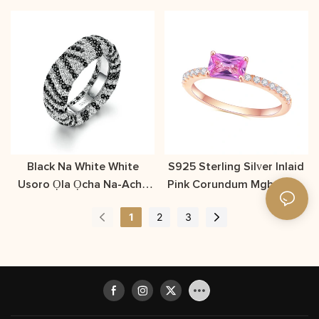
Black Na White White
S925 Sterling Silver Inlaid
Usoro Ọla Ọcha Na-Acha
Pink Corundum Mgbanaka
Ọbara Ọbara
Ejiji Temperament Dị Mfe
1
2
3
Ụdị Ọkụ Okomoko
Gemstone Bilie Mgbanaka
Ọla Edo