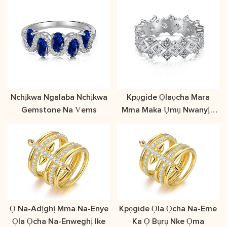
Nchịkwa Ngalaba Nchịkwa
Kpọgide Ọlaọcha Mara
Gemstone Na Vems
Mma Maka Ụmụ Nwanyị -
Chọpụtara Ịchọ Mma
Ọ Na-Adịghị Mma Na-Enye
Kpọgide Ọla Ọcha Na-Eme
Ọla Ọcha Na-Enweghị Ike
Ka Ọ Bụrụ Nke Ọma