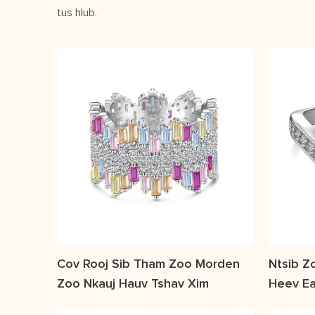
tus hlub.
Cov Rooj Sib Tham Zoo Morden
Ntsib Z
Zoo Nkauj Hauv Tshav Xim
Heev Ea