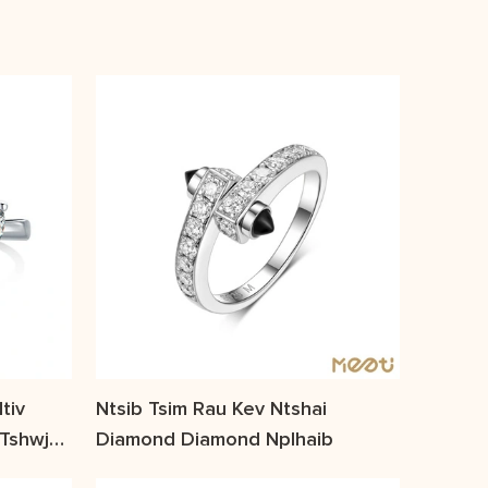
tiv
Ntsib Tsim Rau Kev Ntshai
 Tshwj
Diamond Diamond Nplhaib