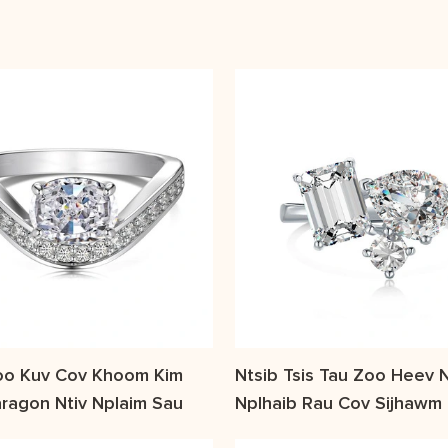
oo Kuv Cov Khoom Kim
Ntsib Tsis Tau Zoo Heev N
ragon Ntiv Nplaim Sau
Nplhaib Rau Cov Sijhawm
Xeeb