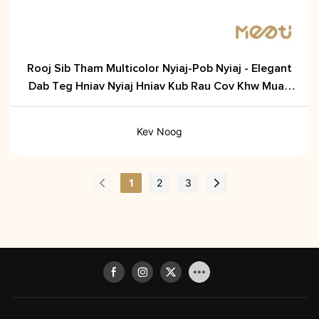
Rooj Sib Tham Multicolor Nyiaj-Pob Nyiaj - Elegant
Dab Teg Hniav Nyiaj Hniav Kub Rau Cov Khw Muag
Khoom
Kev Noog
1
2
3