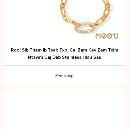
Rooj Sib Tham Ib Tsab Txoj Cai Zam Kev Zam Txim
Ntawm Caj Dab Stainless Hlau Sau
Kev Noog