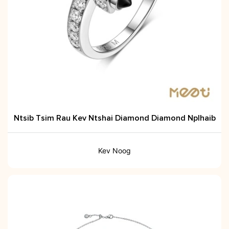
Ntsib Tsim Rau Kev Ntshai Diamond Diamond Nplhaib
Kev Noog