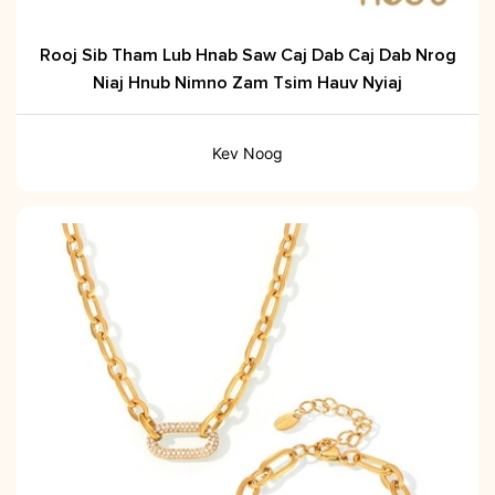
Rooj Sib Tham Lub Hnab Saw Caj Dab Caj Dab Nrog
Niaj Hnub Nimno Zam Tsim Hauv Nyiaj
Kev Noog