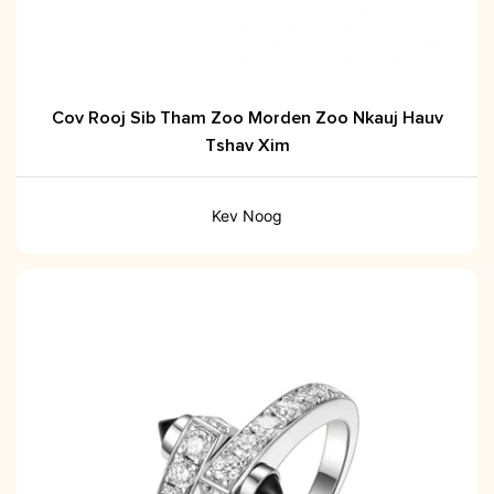
Cov Rooj Sib Tham Zoo Morden Zoo Nkauj Hauv
Tshav Xim
Kev Noog