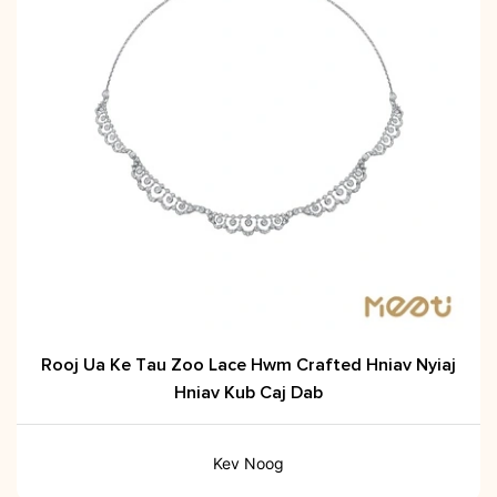
Rooj Ua Ke Tau Zoo Lace Hwm Crafted Hniav Nyiaj
Hniav Kub Caj Dab
Kev Noog