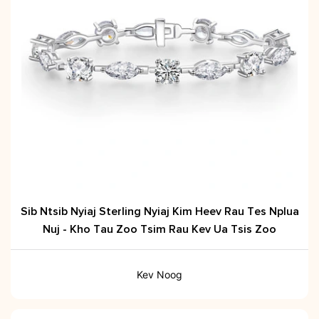
Sib Ntsib Nyiaj Sterling Nyiaj Kim Heev Rau Tes Nplua
Nuj - Kho Tau Zoo Tsim Rau Kev Ua Tsis Zoo
Kev Noog