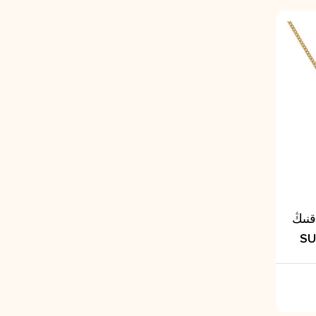
قنىڭ
SU