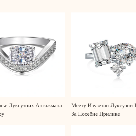
ње Луксузних Ангажмана
Меету Изузетан Луксузни 
ру
За Посебне Прилике