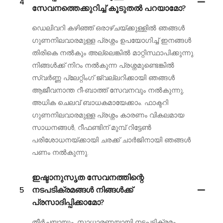
4
സേവനത്തെക്കുറിച്ച് കൂടുതൽ പറയാമോ?
ഡെലിവറി കഴിഞ്ഞ് ഒരാഴ്ചയ്ക്കുള്ളിൽ ഞങ്ങൾ
ഗുണനിലവാരമുള്ള പ്രശ്നം ഉപയോഗിച്ച് ഇനങ്ങൾ
തിരികെ നൽകും അല്ലെങ്കിൽ മാറ്റിസ്ഥാപിക്കുന്നു.
നിങ്ങൾക്ക് നിറം നൽകുന്ന പ്രശ്നമുണ്ടെങ്കിൽ
സ്വർണ്ണ പ്ലേറ്റിംഗ് ജ്വല്ലറിക്കായി ഞങ്ങൾ
ആജീവനാന്ത റീ-ബാത്ത് സേവനവും നൽകുന്നു,
അധിക ചെലവ് ബാധകമായേക്കാം. ഫാക്ടറി
ഗുണനിലവാരമുള്ള പ്രശ്നം കാരണം വികലമായ
സാധനങ്ങൾ, റീഫണ്ടിന് മുമ്പ് റിട്ടേൺ
പരിശോധനയ്ക്കായി ചരക്ക് ചാർജിനായി ഞങ്ങൾ
പണം നൽകുന്നു.
ഇഷ്ടാനുസൃത സേവനത്തിന്റെ
5
നടപടിക്രമങ്ങൾ നിങ്ങൾക്ക്
പ്രസാദിപ്പിക്കാമോ?
തീർച്ചയായും, സാധാരണയായി നടപടിക്രമം