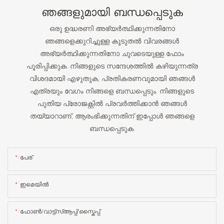
ഞങ്ങളുമായി ബന്ധപ്പെടുക
ഒരു ഉദ്ധരണി അഭ്യർത്ഥിക്കുന്നതിനോ
ഞങ്ങളെക്കുറിച്ചുള്ള കൂടുതൽ വിവരങ്ങൾ
അഭ്യർത്ഥിക്കുന്നതിനോ ചുവടെയുള്ള ഫോം
പൂരിപ്പിക്കുക. നിങ്ങളുടെ സന്ദേശത്തിൽ കഴിയുന്നത്ര
വിശദമായി എഴുതുക, പ്രതികരണവുമായി ഞങ്ങൾ
എത്രയും വേഗം നിങ്ങളെ ബന്ധപ്പെടും. നിങ്ങളുടെ
പുതിയ പ്രോജക്റ്റിൽ പ്രവർത്തിക്കാൻ ഞങ്ങൾ
തയ്യാറാണ്, ആരംഭിക്കുന്നതിന് ഇപ്പോൾ ഞങ്ങളെ
ബന്ധപ്പെടുക.
പേര്
ഇമെയിൽ
ഫോൺ/വാട്ട്‌സ്ആപ്പ്/സ്കൈപ്പ്