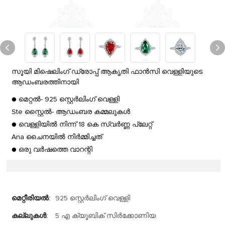
സൂയി മിഷെലിംഗ് ഡ്രോപ്പ് ആകൃതി ഫാൻസി വെള്ളിയുടെ
ആഡംബരത്തിനായി
● മെറ്റൽ- 925 സ്റ്റെർലിംഗ് വെള്ളി
Ste സ്റ്റൈൽ- ആഡംബര കമ്മലുകൾ
● വെള്ളിയിൽ നിന്ന് 18 കെ സ്വർണ്ണ പ്ലേറ്റ്
Ana ചൈനയിൽ നിർമ്മിച്ചത്
● ഒരു വർഷത്തെ വാറന്റി
മെറ്റീരിയൽ:
925 സ്റ്റെർലിംഗ് വെള്ളി
കല്ലുകൾ:
5 എ ക്യൂബിക് സിർക്കോണിയ