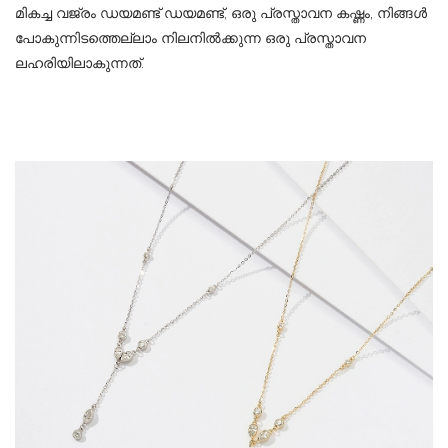
മികച്ച വജ്രം ഡയമണ്ട് ഡയമണ്ട്, ഒരു പ്രസ്താവന കഷ്ണം, നിങ്ങൾ
പോകുന്നിടത്തെല്ലാം നിലനിൽക്കുന്ന ഒരു പ്രസ്താവന
ലഹരിയിലാകുന്നത്.