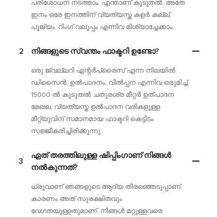
പരിശോധന നടത്താം. എന്താണ് കൂടുതൽ, അതേ
ഇനം ഒരേ ഇനത്തിന് വ്യത്യസ്ത കളർ കല്ല്,
പൂജ്യം, റിംഗ് വലുപ്പം എന്നിവ മിശ്യാച്ചേക്കാം.
2
നിങ്ങളുടെ സ്വന്തം ഫാക്ടറി ഉണ്ടോ?
ഒരു ജ്വല്ലറി എന്റർപ്രൈസ് എന്ന നിലയിൽ
ഡിസൈൻ, ഉൽപാദനം, വിൽപ്പന എന്നിവ ഒരുമിച്ച്,
15000 ൽ കൂടുതൽ ചതുരശ്ര മീറ്റർ ഉത്പാദന
മേഖല, വ്യത്യസ്ത ഉൽപാദന വരികളുള്ള
മീറ്റ്യുവിന് സമാനമായ ഫാക്ടറി കെട്ടിടം
സജ്ജീകരിച്ചിരിക്കുന്നു.
ഏത് തരത്തിലുള്ള ഷിപ്പിംഗാണ് നിങ്ങൾ
3
നൽകുന്നത്?
ധ്രുവാണ് ഞങ്ങളുടെ ആദ്യ തിരഞ്ഞെടുപ്പാണ്,
കാരണം അത് സുരക്ഷിതവും
വേഗതയുള്ളതുമാണ്. നിങ്ങൾ മറ്റുള്ളവരെ