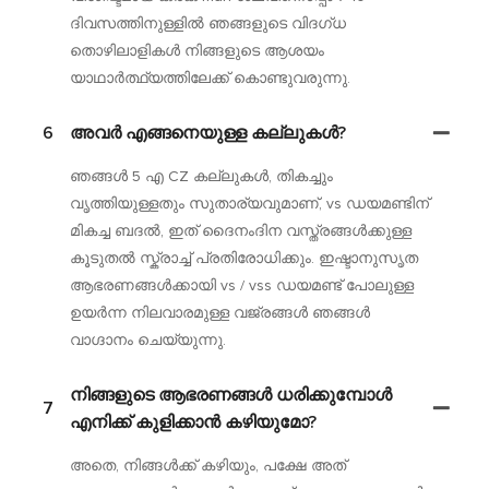
ദിവസത്തിനുള്ളിൽ ഞങ്ങളുടെ വിദഗ്ധ
തൊഴിലാളികൾ നിങ്ങളുടെ ആശയം
യാഥാർത്ഥ്യത്തിലേക്ക് കൊണ്ടുവരുന്നു.
6
അവർ എങ്ങനെയുള്ള കല്ലുകൾ?
ഞങ്ങൾ 5 എ CZ കല്ലുകൾ, തികച്ചും
വൃത്തിയുള്ളതും സുതാര്യവുമാണ്, vs ഡയമണ്ടിന്
മികച്ച ബദൽ, ഇത് ദൈനംദിന വസ്ത്രങ്ങൾക്കുള്ള
കൂടുതൽ സ്ക്രാച്ച് പ്രതിരോധിക്കും. ഇഷ്ടാനുസൃത
ആഭരണങ്ങൾക്കായി vs / vss ഡയമണ്ട് പോലുള്ള
ഉയർന്ന നിലവാരമുള്ള വജ്രങ്ങൾ ഞങ്ങൾ
വാഗ്ദാനം ചെയ്യുന്നു.
നിങ്ങളുടെ ആഭരണങ്ങൾ ധരിക്കുമ്പോൾ
7
എനിക്ക് കുളിക്കാൻ കഴിയുമോ?
അതെ, നിങ്ങൾക്ക് കഴിയും, പക്ഷേ അത്