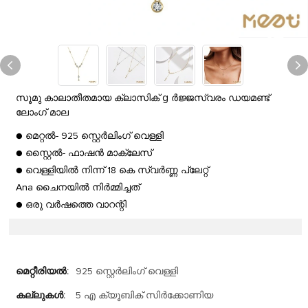
സൂമു കാലാതീതമായ ക്ലാസിക് g ർജ്ജസ്വരം ഡയമണ്ട്
ലോംഗ് മാല
● മെറ്റൽ- 925 സ്റ്റെർലിംഗ് വെള്ളി
● സ്റ്റൈൽ- ഫാഷൻ മാക്ലേസ്
● വെള്ളിയിൽ നിന്ന് 18 കെ സ്വർണ്ണ പ്ലേറ്റ്
Ana ചൈനയിൽ നിർമ്മിച്ചത്
● ഒരു വർഷത്തെ വാറന്റി
മെറ്റീരിയൽ:
925 സ്റ്റെർലിംഗ് വെള്ളി
കല്ലുകൾ:
5 എ ക്യൂബിക് സിർക്കോണിയ