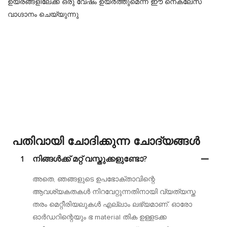
ഉയരങ്ങളിലേക്ക് ഒരു വേഷം ഉയർത്തുമെന്ന് ഈ നെക്ലേസ്
വാഗ്ദാനം ചെയ്യുന്നു
പതിവായി ചോദിക്കുന്ന ചോദ്യങ്ങൾ
1
നിങ്ങൾക്ക് മറ്റ് വസ്തുക്കളുണ്ടോ?
അതെ, ഞങ്ങളുടെ ഉപഭോക്താവിന്റെ
ആവശ്യകതകൾ നിറവേറ്റുന്നതിനായി വ്യത്യസ്ത
തരം മെറ്റീരിയലുകൾ എല്ലാം ലഭ്യമാണ്. ഓരോ
ഓർഡറിന്റെയും ഭ material തിക ഉള്ളടക്ക