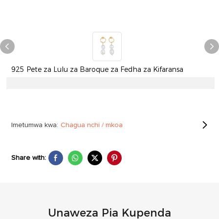
925 Pete za Lulu za Baroque za Fedha za Kifaransa
Imetumwa kwa:
Chagua nchi / mkoa
Share with:
Unaweza Pia Kupenda