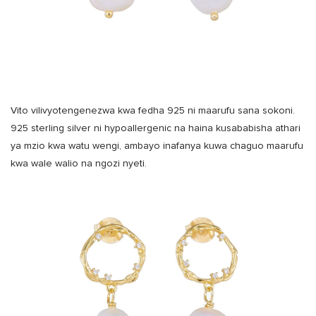
Vito vilivyotengenezwa kwa fedha 925 ni maarufu sana sokoni.
925 sterling silver ni hypoallergenic na haina kusababisha athari
ya mzio kwa watu wengi, ambayo inafanya kuwa chaguo maarufu
kwa wale walio na ngozi nyeti.