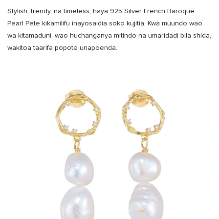
Stylish, trendy, na timeless, haya 925 Silver French Baroque
Pearl Pete kikamilifu inayosaidia soko kujitia. Kwa muundo wao
wa kitamaduni, wao huchanganya mitindo na umaridadi bila shida,
wakitoa taarifa popote unapoenda.