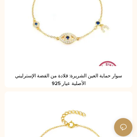
سوار حماية العين الشريرة: قلادة من الفضة الإسترليني
الأصلية عيار 925