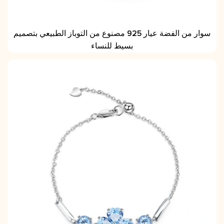
سوار من الفضة عيار 925 مصنوع من التوباز الطبيعي بتصميم
بسيط للنساء