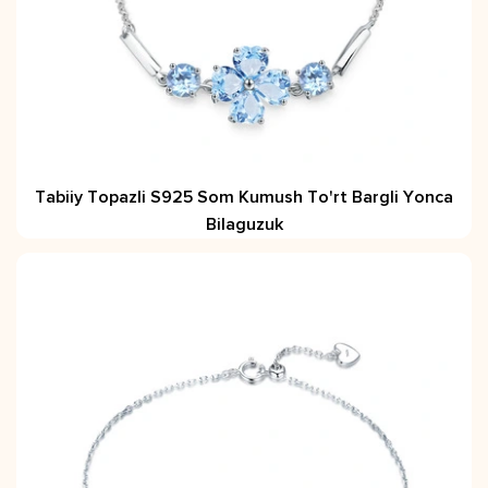
Tabiiy Topazli S925 Som Kumush To'rt Bargli Yonca
Bilaguzuk