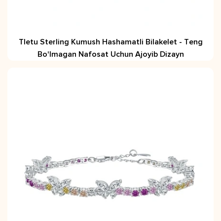
Tletu Sterling Kumush Hashamatli Bilakelet - Teng
Bo'lmagan Nafosat Uchun Ajoyib Dizayn