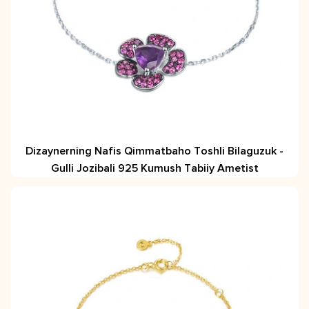
Dizaynerning Nafis Qimmatbaho Toshli Bilaguzuk -
Gulli Jozibali 925 Kumush Tabiiy Ametist