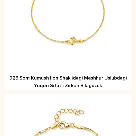
925 Som Kumush Ilon Shaklidagi Mashhur Uslubdagi
Yuqori Sifatli Zirkon Bilaguzuk