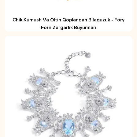
Chik Kumush Va Oltin Qoplangan Bilaguzuk - Fory
Forn Zargarlik Buyumlari