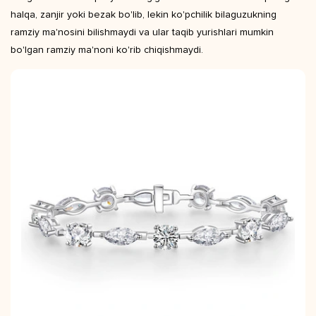
halqa, zanjir yoki bezak bo'lib, lekin ko'pchilik bilaguzukning
ramziy ma'nosini bilishmaydi va ular taqib yurishlari mumkin
bo'lgan ramziy ma'noni ko'rib chiqishmaydi.