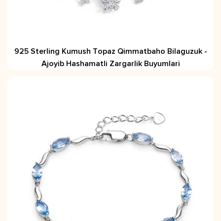
925 Sterling Kumush Topaz Qimmatbaho Bilaguzuk -
Ajoyib Hashamatli Zargarlik Buyumlari