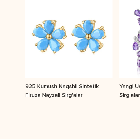
925 Kumush Naqshli Sintetik
Yangi U
Firuza Nayzali Sirg'alar
Sirg'ala
Kumush 