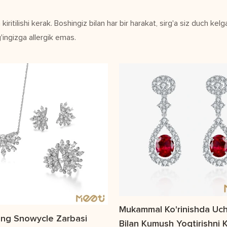
kiritilishi kerak. Boshingiz bilan har bir harakat, sirg'a siz duch ke
'ingizga allergik emas.
Mukammal Ko'rinishda Uc
ing Snowycle Zarbasi
Bilan Kumush Yoqtirishni 