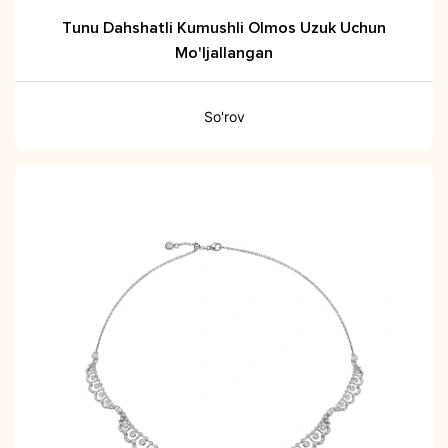
Tunu Dahshatli Kumushli Olmos Uzuk Uchun
Mo'ljallangan
So'rov