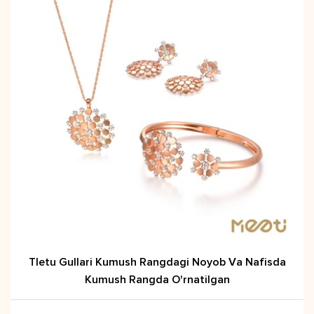
Tletu Gullari Kumush Rangdagi Noyob Va Nafisda
Kumush Rangda O'rnatilgan