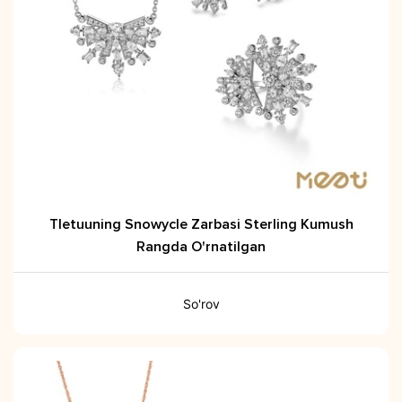
Tletuuning Snowycle Zarbasi Sterling Kumush
Rangda O'rnatilgan
So'rov