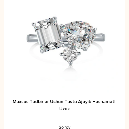
Maxsus Tadbirlar Uchun Tustu Ajoyib Hashamatli
Uzuk
So'rov