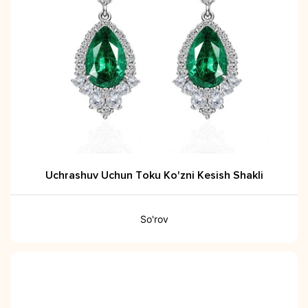
Uchrashuv Uchun Toku Ko'zni Kesish Shakli
So'rov