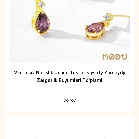
Vertolsiz Nafislik Uchun Tustu Dayshty Zumbydy
Zargarlik Buyumlari To'plami
So'rov