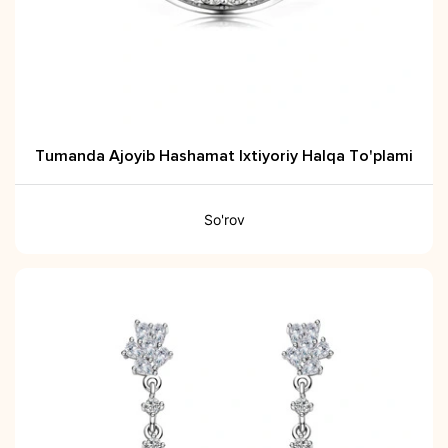
Tumanda Ajoyib Hashamat Ixtiyoriy Halqa To'plami
So'rov