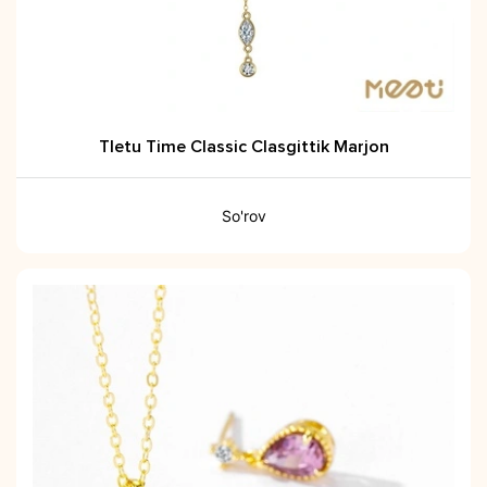
Tletu Time Classic Clasgittik Marjon
So'rov