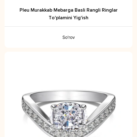
Pleu Murakkab Mebarga Basli Rangli Ringlar
To'plamini Yig'ish
So'rov