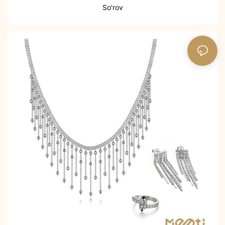
So'rov