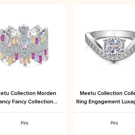
etu Collection Morden
Meetu Collection Coll
ancy Fancy Collection
Ring Engagement Luxa
Colorful Collection
Pirs
Pirs