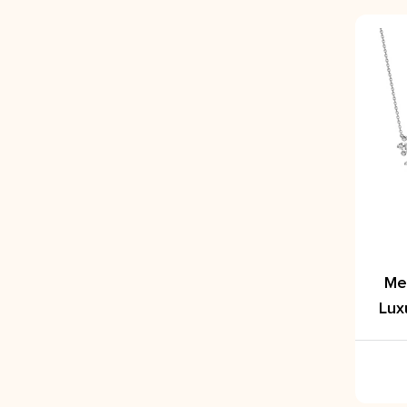
Me
Lux