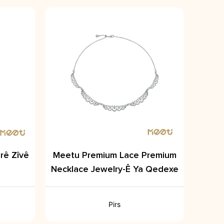
rê Zîvê
Meetu Premium Lace Premium
Necklace Jewelry-Ê Ya Qedexe
Pirs