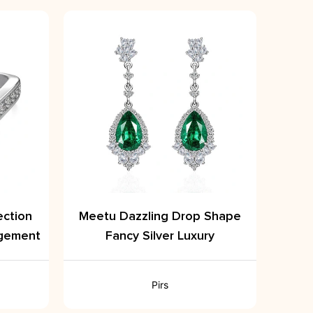
ection
Meetu Dazzling Drop Shape
gement
Fancy Silver Luxury
Pirs