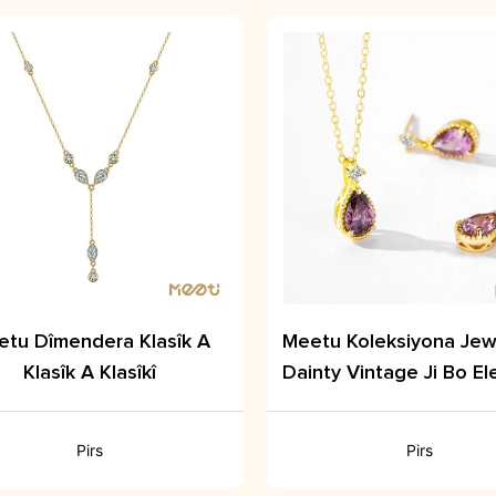
etu Dîmendera Klasîk A
Meetu Koleksiyona Jew
Klasîk A Klasîkî
Dainty Vintage Ji Bo E
Timeless
Pirs
Pirs