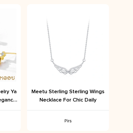
elry Ya
Meetu Sterling Sterling Wings
legance
Necklace For Chic Daily
Pirs