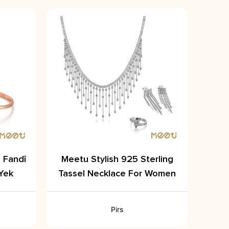
n Fandî
Meetu Stylish 925 Sterling
 Yek
Tassel Necklace For Women
Pirs