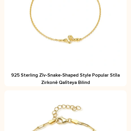
925 Sterling Zîv-Snake-Shaped Style Popular Stîla
Zirkonê Qalîteya Bilind