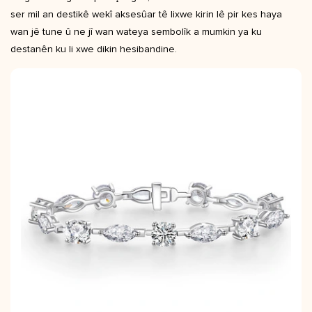
ser mil an destikê wekî aksesûar tê lixwe kirin lê pir kes haya
wan jê tune û ne jî wan wateya sembolîk a mumkin ya ku
destanên ku li xwe dikin hesibandine.