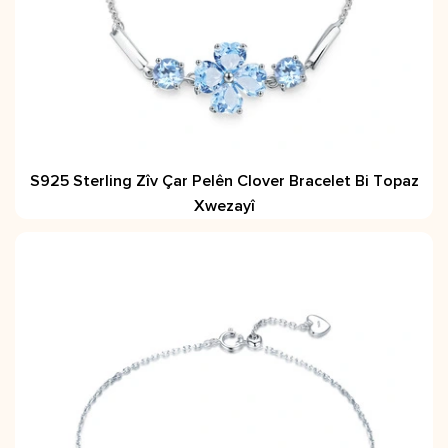
S925 Sterling Zîv Çar Pelên Clover Bracelet Bi Topaz
Xwezayî