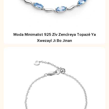
Moda Minimalist 925 Zîv Zencîreya Topazê Ya
Xwezayî Ji Bo Jinan