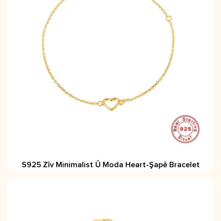
S925 Zîv Minimalist Û Moda Heart-Şapê Bracelet