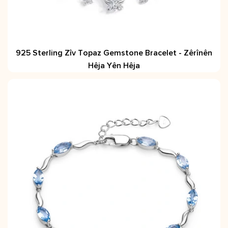
925 Sterling Zîv Topaz Gemstone Bracelet - Zêrînên
Hêja Yên Hêja