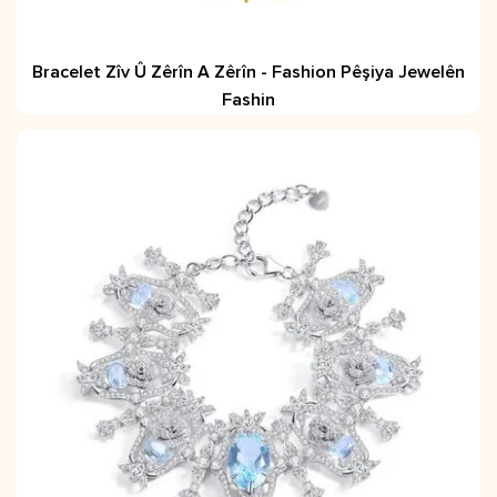
Bracelet Zîv Û Zêrîn A Zêrîn - Fashion Pêşiya Jewelên
Fashin