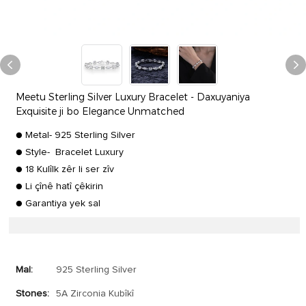
Meetu Sterling Silver Luxury Bracelet - Daxuyaniya
Exquisite ji bo Elegance Unmatched
● Metal- 925 Sterling Silver
● Style- Bracelet Luxury
● 18 Kulîlk zêr li ser zîv
● Li çînê hatî çêkirin
● Garantiya yek sal
Mal:
925 Sterling Silver
Stones:
5A Zirconia Kubîkî