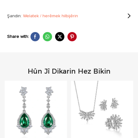
Şandin:
Welatek / herêmek hilbijêrin
Share with:
Hûn Jî Dikarin Hez Bikin