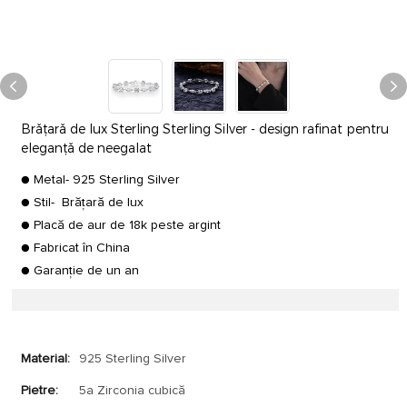
Brățară de lux Sterling Sterling Silver - design rafinat pentru
eleganță de neegalat
● Metal- 925 Sterling Silver
● Stil- Brățară de lux
● Placă de aur de 18k peste argint
● Fabricat în China
● Garanție de un an
Material:
925 Sterling Silver
Pietre:
5a Zirconia cubică