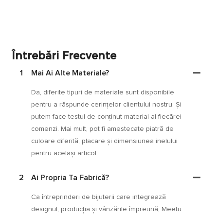
Întrebări Frecvente
1
Mai Ai Alte Materiale?
Da, diferite tipuri de materiale sunt disponibile
pentru a răspunde cerințelor clientului nostru. Și
putem face testul de conținut material al fiecărei
comenzi. Mai mult, pot fi amestecate piatră de
culoare diferită, placare și dimensiunea inelului
pentru același articol.
2
Ai Propria Ta Fabrică?
Ca întreprinderi de bijuterii care integrează
designul, producția și vânzările împreună, Meetu