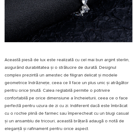
Această piesă de lux este realizată cu cel mai bun argint sterlin,
asigurând durabilitatea și o strălucire de durată. Designul
complex prezintă un amestec de filigran delicat și modele
geometrice îndrăznețe, ceea ce îl face un plus unic și atrăgător
pentru orice ținută. Calea reglabilă permite o potrivire
confortabilă pe orice dimensiune a încheieturii, ceea ce o face
perfectă pentru uzura de zi cu zi. Indiferent dacă este îmbrăcat
cu o rochie plină de farmec sau împerecheat cu un blugi casual
și un ansamblu de tricouri, această brățară adaugă o notă de
eleganță și rafinament pentru orice aspect.