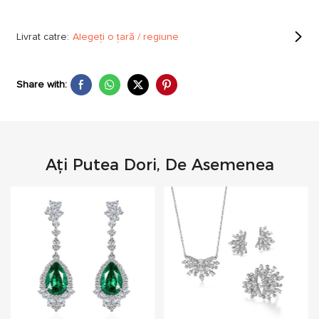
Livrat catre:
Alegeți o țară / regiune
Share with:
Ați Putea Dori, De Asemenea