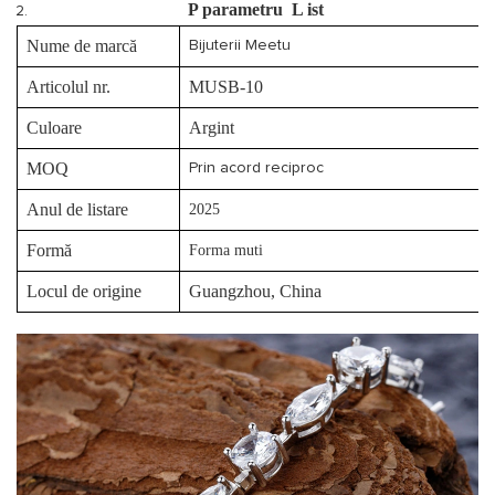
P
parametru
L
ist
Nume de marcă
Bijuterii Meetu
Articolul nr.
MUSB-10
Culoare
Argint
MOQ
Prin acord reciproc
Anul de listare
2025
Formă
Forma muti
Locul de origine
Guangzhou, China