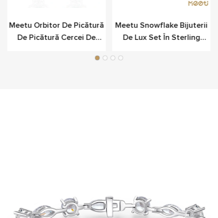
u
Meetu Orbitor De Picătură
Meetu Snowflake Bijuterii
De Picătură Cercei De
De Lux Set În Sterling
Argint Fantezist Pentru
Silver
Lux