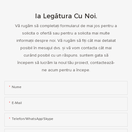
Ia Legătura Cu Noi.
Vă rugăm să completați formularul de mai jos pentru a
solicita o ofertă sau pentru a solicita mai multe
informații despre noi. Vă rugăm să fiți cât mai detaliat
posibil în mesajul dvs. și vă vom contacta cât mai
curând posibil cu un răspuns. suntem gata să
începem să lucrăm la noul tău proiect, contactează-
ne acum pentru a începe.
Nume
E-Mail
Telefon/WhatsApp/Skype