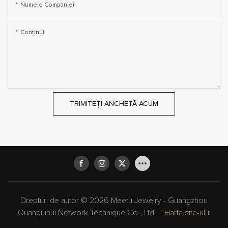
Numele Companiei
Conţinut
TRIMITEȚI ANCHETĂ ACUM
Drepturi de autor © 2026 Meetu Jewelry - Guangzhou
Quanqiuhui Network Technique Co., Ltd. |
Harta site-ului