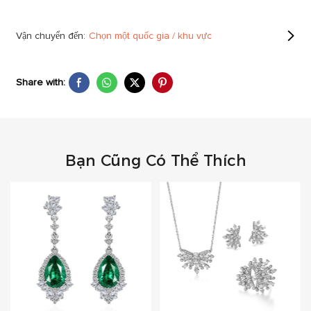
Vận chuyển đến:
Chọn một quốc gia / khu vực
Share with:
Bạn Cũng Có Thể Thích