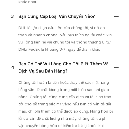
khác nhau.
3
Bạn Cung Cấp Loại Vận Chuyển Nào?
DHL là lựa chọn đầu tiên của chúng tôi, vì nó an
toàn và nhanh chóng. Nếu bạn thích người khác, xin
vui lòng liên hệ với chúng tôi và thông thường UPS/
DHL/ FedEx là khoảng 3-7 ngày để tham khảo.
Bạn Có Thể Vui Lòng Cho Tôi Biết Thêm Về
4
Dịch Vụ Sau Bán Hàng?
Chúng tôi hoàn lại tiền hoặc thay thế các mặt hàng
bằng vấn đề chất lượng trong một tuần sau khi giao
hàng. Chúng tôi cũng cung cấp dịch vụ tái sinh trọn
đời cho đồ trang sức mạ vàng nếu bạn có vấn đề đổi
màu, chi phí thêm có thể được áp dụng. Hàng hóa bị
lỗi do vấn đề chất lượng nhà máy, chúng tôi trả phí
vận chuyển hàng hóa để kiểm tra trả lại trước khi