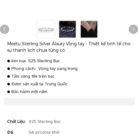
Meetu Sterling Silver Alxury Vòng tay - Thiết kế tinh tế cho
sự thanh lịch chưa từng có
● kim loại- 925 Sterling Bạc
● Phong cách- Vòng tay sang trọng
● Tấm vàng 18k trên bạc
● Được sản xuất tại Trung Quốc
● Bảo hành một năm
Chất Liệu:
925 Sterling Bạc
Đá:
5A zirconia khối