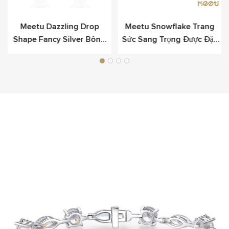
Meetu Dazzling Drop
Meetu Snowflake Trang
Shape Fancy Silver Bông
Sức Sang Trọng Được Đặt
Tai Cho Sự Sang Trọng
Bằng Bạc Sterling