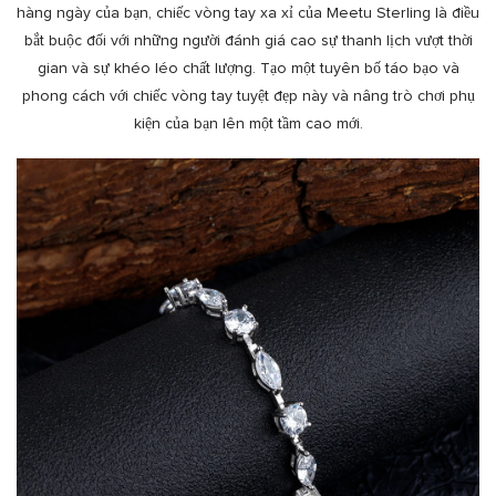
hàng ngày của bạn, chiếc vòng tay xa xỉ của Meetu Sterling là điều
bắt buộc đối với những người đánh giá cao sự thanh lịch vượt thời
gian và sự khéo léo chất lượng. Tạo một tuyên bố táo bạo và
phong cách với chiếc vòng tay tuyệt đẹp này và nâng trò chơi phụ
kiện của bạn lên một tầm cao mới.