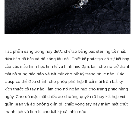
Tác phẩm sang trọng này được chế tạo bằng bạc sterling tốt nhất,
đảm bảo độ bền và độ sáng lâu dài. Thiết kế phức tạp có sự kết hợp
của các mẫu hình học tinh tế và hình học đậm, làm cho nó trở thành
một bổ sung độc đáo và bắt mắt cho bất kỳ trang phục nào. Các
clasp có thể điều chỉnh cho phép phù hợp thoải mái trên bất kỳ
kích thước cổ tay nào, làm cho nó hoàn hảo cho trang phục hàng
ngày. Cho dù mặc một chiếc áo choàng quyến rũ hay kết hợp với
quần jean và áo phông giản dị, chiếc vòng tay này thêm một chút
thanh lịch và tinh tế cho bất kỳ cái nhìn nào.