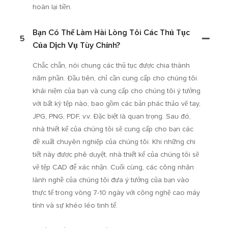
hoàn lại tiền.
Bạn Có Thể Làm Hài Lòng Tôi Các Thủ Tục
5
Của Dịch Vụ Tùy Chỉnh?
Chắc chắn, nói chung các thủ tục được chia thành
năm phần. Đầu tiên, chỉ cần cung cấp cho chúng tôi
khái niệm của bạn và cung cấp cho chúng tôi ý tưởng
với bất kỳ tệp nào, bao gồm các bản phác thảo vẽ tay,
JPG, PNG, PDF, v.v. Đặc biệt là quan trọng. Sau đó,
nhà thiết kế của chúng tôi sẽ cung cấp cho bạn các
đề xuất chuyên nghiệp của chúng tôi. Khi những chi
tiết này được phê duyệt, nhà thiết kế của chúng tôi sẽ
vẽ tệp CAD để xác nhận. Cuối cùng, các công nhân
lành nghề của chúng tôi đưa ý tưởng của bạn vào
thực tế trong vòng 7-10 ngày với công nghệ cao máy
tính và sự khéo léo tinh tế.