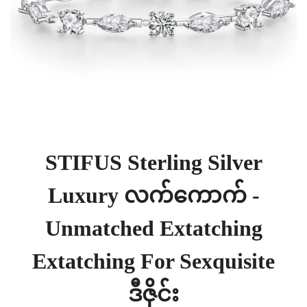
STIFUS Sterling Silver
Luxury လက်ကောက် -
Unmatched Extatching
Extatching For Sexquisite
ဒီဇိုင်း