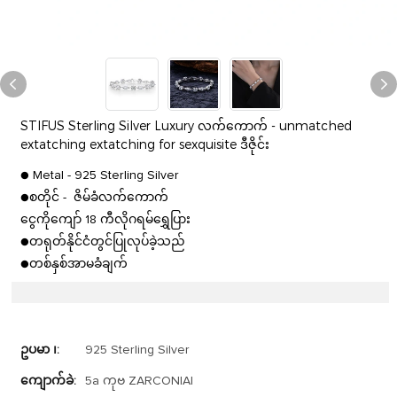
STIFUS Sterling Silver Luxury လက်ကောက် - unmatched
extatching extatching for sexquisite ဒီဇိုင်း
● Metal - 925 Sterling Silver
●စတိုင် - ဇိမ်ခံလက်ကောက်
ငွေကိုကျော် 18 ကီလိုဂရမ်ရွှေပြား
●တရုတ်နိုင်ငံတွင်ပြုလုပ်ခဲ့သည်
●တစ်နှစ်အာမခံချက်
ဥပမာ ၊:
925 Sterling Silver
ကျောက်ခဲ:
5a ကုဗ ZARCONIAI