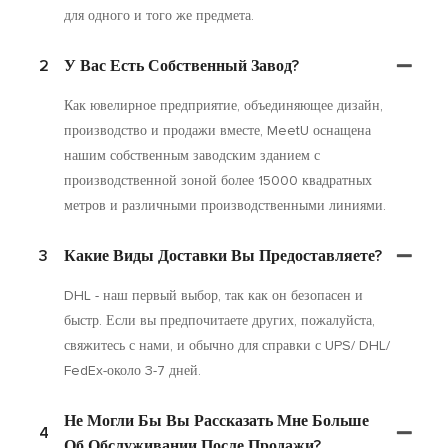
для одного и того же предмета.
2
У Вас Есть Собственный Завод?
Как ювелирное предприятие, объединяющее дизайн,
производство и продажи вместе, MeetU оснащена
нашим собственным заводским зданием с
производственной зоной более 15000 квадратных
метров и различными производственными линиями.
3
Какие Виды Доставки Вы Предоставляете?
DHL - наш первый выбор, так как он безопасен и
быстр. Если вы предпочитаете других, пожалуйста,
свяжитесь с нами, и обычно для справки с UPS/ DHL/
FedEx-около 3-7 дней.
Не Могли Бы Вы Рассказать Мне Больше
4
Об Обслуживании После Продажи?