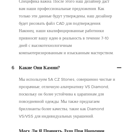
Специфика важна. После этого наш дизайнер даст
вам наши профессиональные предложения. Как
только эти данные будут утверждены, наш дизайнер
будет рисовать файл CAD для подтверждения.
Наконец, наши квалифицированные работники
привносят вашу идею в реальность в течение 7-10
дней с высокотехнологичным
компьютеризированным и изысканным мастерством.
6
Какие Они Камни?
Мы используем 5A CZ Stones, совершенно чистые и
прозрачные, отличную альтернативу VS Diamond,
поскольку он более устойчива к царапинам для
повседневной одежды. Мы также предлагаем
бриллианты более качества, такие как Diamond
VS/VSS для индивидуальных украшений.
Могу Ли Я Принять Душ При Ношении