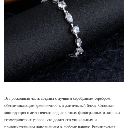
Эта роскошная часть создана с лучшим серебряным серебром,
обеспечивающим долговечность и длительный блеск. Сложная
конструкция имеет сочетание деликатных филигранных и жирных
геометрических узоров, что делает его уникальным и
привлекательным дополнением к любому наряду. Регулируемая