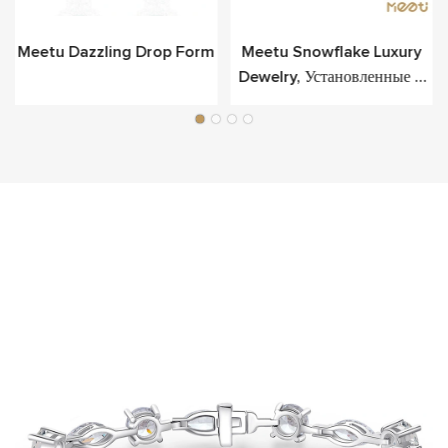
Meetu Dazzling Drop Form
Meetu Snowflake Luxury
Dewelry, Установленные В
Серебре Стерлинга