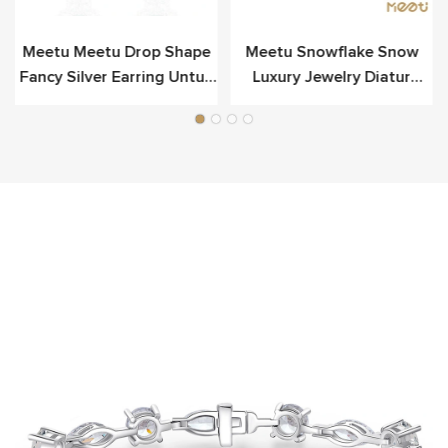
Meetu Meetu Drop Shape
Meetu Snowflake Snow
Fancy Silver Earring Untuk
Luxury Jewelry Diatur
Mewah
Dalam Sterling Silver