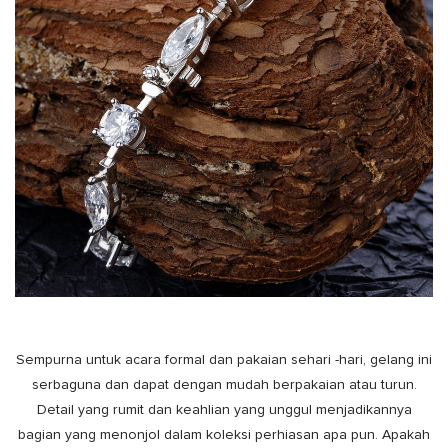
Sempurna untuk acara formal dan pakaian sehari -hari, gelang ini
serbaguna dan dapat dengan mudah berpakaian atau turun.
Detail yang rumit dan keahlian yang unggul menjadikannya
bagian yang menonjol dalam koleksi perhiasan apa pun. Apakah