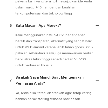
pekerja kami yang terampil mewujudkan ide Anda
dalam waktu 7-10 hari dengan keahlian
terkomputerisasi dan teknologi tinggi.
6
Batu Macam Apa Mereka?
Kami menggunakan batu 5A CZ, benar-benar
bersih dan transparan, alternatif yang sangat baik
untuk VS Diamond karena lebih tahan gores untuk
pakaian sehari-hari. Kami juga menawarkan berlian
berkualitas lebih tinggi seperti berlian VS/VSS
untuk perhiasan khusus.
Bisakah Saya Mandi Saat Mengenakan
7
Perhiasan Anda?
Ya, Anda bisa, tetapi disarankan agar tetap kering,
bahkan perak sterling ternoda saat basah.