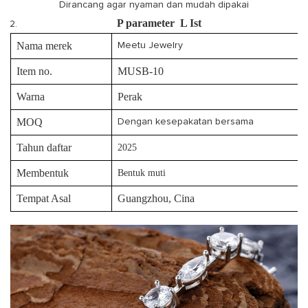
Dirancang agar nyaman dan mudah dipakai
P
parameter
L
Ist
Nama merek
Meetu Jewelry
Item no.
MUSB-10
Warna
Perak
MOQ
Dengan kesepakatan bersama
Tahun daftar
2025
Membentuk
Bentuk muti
Tempat Asal
Guangzhou, Cina