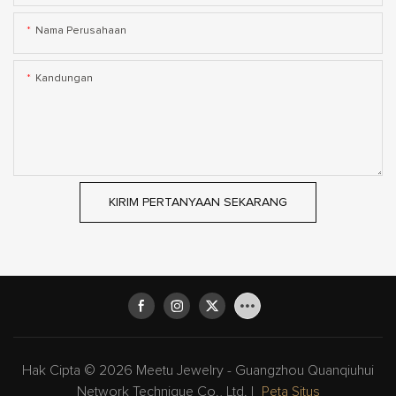
Nama Perusahaan
Kandungan
KIRIM PERTANYAAN SEKARANG
Hak Cipta © 2026 Meetu Jewelry - Guangzhou Quanqiuhui
Network Technique Co., Ltd. |
Peta Situs