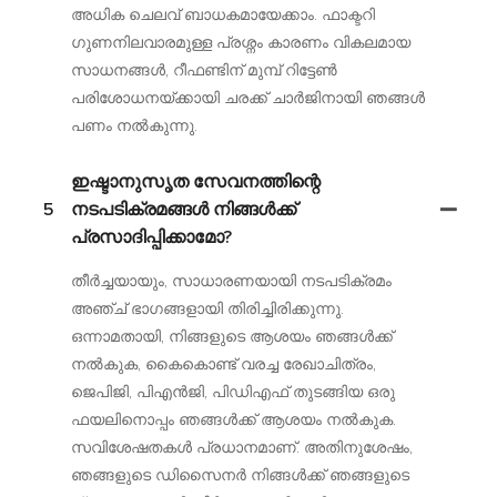
അധിക ചെലവ് ബാധകമായേക്കാം. ഫാക്ടറി
ഗുണനിലവാരമുള്ള പ്രശ്നം കാരണം വികലമായ
സാധനങ്ങൾ, റീഫണ്ടിന് മുമ്പ് റിട്ടേൺ
പരിശോധനയ്ക്കായി ചരക്ക് ചാർജിനായി ഞങ്ങൾ
പണം നൽകുന്നു.
ഇഷ്ടാനുസൃത സേവനത്തിന്റെ
5
നടപടിക്രമങ്ങൾ നിങ്ങൾക്ക്
പ്രസാദിപ്പിക്കാമോ?
തീർച്ചയായും, സാധാരണയായി നടപടിക്രമം
അഞ്ച് ഭാഗങ്ങളായി തിരിച്ചിരിക്കുന്നു.
ഒന്നാമതായി, നിങ്ങളുടെ ആശയം ഞങ്ങൾക്ക്
നൽകുക, കൈകൊണ്ട് വരച്ച രേഖാചിത്രം,
ജെപിജി, പിഎൻജി, പിഡിഎഫ് തുടങ്ങിയ ഒരു
ഫയലിനൊപ്പം ഞങ്ങൾക്ക് ആശയം നൽകുക.
സവിശേഷതകൾ പ്രധാനമാണ്. അതിനുശേഷം,
ഞങ്ങളുടെ ഡിസൈനർ നിങ്ങൾക്ക് ഞങ്ങളുടെ