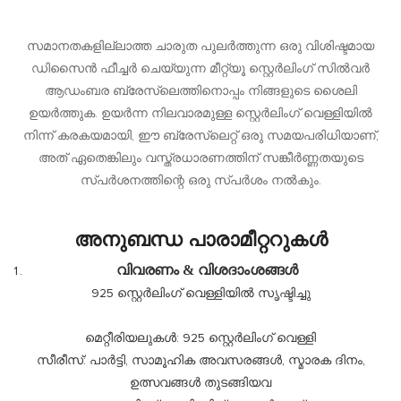
സമാനതകളില്ലാത്ത ചാരുത പുലർത്തുന്ന ഒരു വിശിഷ്ടമായ
ഡിസൈൻ ഫീച്ചർ ചെയ്യുന്ന മീറ്റ്യൂ സ്റ്റെർലിംഗ് സിൽവർ
ആഡംബര ബ്രേസ്ലെത്തിനൊപ്പം നിങ്ങളുടെ ശൈലി
ഉയർത്തുക. ഉയർന്ന നിലവാരമുള്ള സ്റ്റെർലിംഗ് വെള്ളിയിൽ
നിന്ന് കരകയമായി, ഈ ബ്രേസ്ലെറ്റ് ഒരു സമയപരിധിയാണ്,
അത് ഏതെങ്കിലും വസ്ത്രധാരണത്തിന് സങ്കീർണ്ണതയുടെ
സ്പർശനത്തിന്റെ ഒരു സ്പർശം നൽകും.
അനുബന്ധ പാരാമീറ്ററുകൾ
വിവരണം & വിശദാംശങ്ങൾ
925 സ്റ്റെർലിംഗ് വെള്ളിയിൽ സൃഷ്ടിച്ചു
മെറ്റീരിയലുകൾ: 925 സ്റ്റെർലിംഗ് വെള്ളി
സീരീസ്: പാർട്ടി, സാമൂഹിക അവസരങ്ങൾ, സ്മാരക ദിനം,
ഉത്സവങ്ങൾ തുടങ്ങിയവ