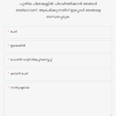
പുതിയ പ്രോജക്റ്റിൽ പ്രവർത്തിക്കാൻ ഞങ്ങൾ
തയ്യാറാണ്, ആരംഭിക്കുന്നതിന് ഇപ്പോൾ ഞങ്ങളെ
ബന്ധപ്പെടുക.
പേര്
ഇമെയിൽ
ഫോൺ/വാട്ട്‌സ്ആപ്പ്/സ്കൈപ്പ്
കമ്പനി പേര്
സന്തുഷ്ടമായ