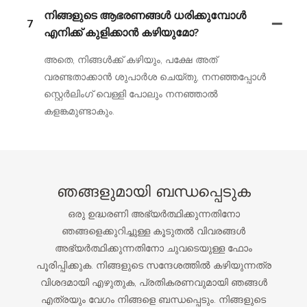
നിങ്ങളുടെ ആഭരണങ്ങൾ ധരിക്കുമ്പോൾ
7
എനിക്ക് കുളിക്കാൻ കഴിയുമോ?
അതെ, നിങ്ങൾക്ക് കഴിയും, പക്ഷേ അത്
വരണ്ടതാക്കാൻ ശുപാർശ ചെയ്തു, നനഞ്ഞപ്പോൾ
സ്റ്റെർലിംഗ് വെള്ളി പോലും നനഞ്ഞാൽ
കളങ്കമുണ്ടാകും.
ഞങ്ങളുമായി ബന്ധപ്പെടുക
ഒരു ഉദ്ധരണി അഭ്യർത്ഥിക്കുന്നതിനോ
ഞങ്ങളെക്കുറിച്ചുള്ള കൂടുതൽ വിവരങ്ങൾ
അഭ്യർത്ഥിക്കുന്നതിനോ ചുവടെയുള്ള ഫോം
പൂരിപ്പിക്കുക. നിങ്ങളുടെ സന്ദേശത്തിൽ കഴിയുന്നത്ര
വിശദമായി എഴുതുക, പ്രതികരണവുമായി ഞങ്ങൾ
എത്രയും വേഗം നിങ്ങളെ ബന്ധപ്പെടും. നിങ്ങളുടെ