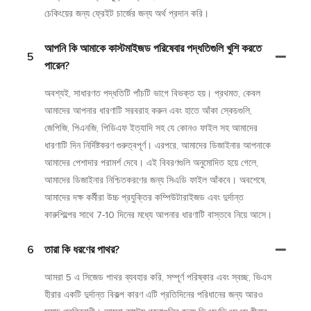
চেকিংয়ের জন্য ফ্রেইট চার্জের জন্য অর্থ প্রদান করি।
আপনি কি আমাকে কাস্টমাইজড পরিষেবার পদ্ধতিগুলি খুশি করতে
5
পারেন?
অবশ্যই, সাধারণত পদ্ধতিটি পাঁচটি ভাগে বিভক্ত হয়। প্রথমত, কেবল
আমাদের আপনার ধারণাটি সরবরাহ করুন এবং হাতে আঁকা স্কেচগুলি,
জেপিজি, পিএনজি, পিডিএফ ইত্যাদি সহ যে কোনও ফাইল সহ আমাদের
ধারণাটি দিন নির্দিষ্টকরণ গুরুত্বপূর্ণ। এরপরে, আমাদের ডিজাইনার আপনাকে
আমাদের পেশাদার পরামর্শ দেবে। এই বিবরণগুলি অনুমোদিত হয়ে গেলে,
আমাদের ডিজাইনার নিশ্চিতকরণের জন্য সিএডি ফাইল আঁকবে। অবশেষে,
আমাদের দক্ষ কর্মীরা উচ্চ প্রযুক্তির কম্পিউটারাইজড এবং দুর্দান্ত
কারুশিল্পের সাথে 7-10 দিনের মধ্যে আপনার ধারণাটি বাস্তবে নিয়ে আসে।
6
তারা কি ধরণের পাথর?
আমরা 5 এ সিজেড পাথর ব্যবহার করি, সম্পূর্ণ পরিষ্কার এবং স্বচ্ছ, ভিএস
হীরার একটি দুর্দান্ত বিকল্প কারণ এটি প্রতিদিনের পরিধানের জন্য আরও