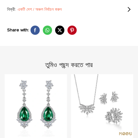
বিক্রী:
একটি দেশ / অঞ্চল নির্বাচন করুন
Share with:
তুমিও পছন্দ করতে পার