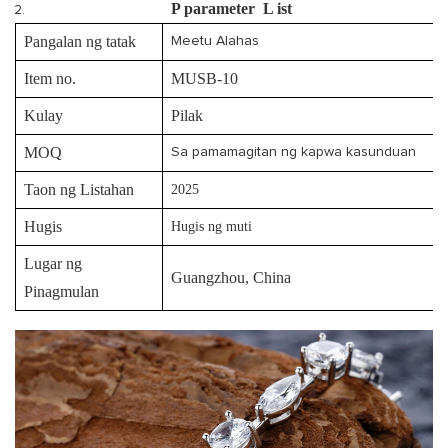
P
parameter
L
ist
Pangalan ng tatak
Meetu Alahas
Item no.
MUSB-10
Kulay
Pilak
MOQ
Sa pamamagitan ng kapwa kasunduan
Taon ng Listahan
2025
Hugis
Hugis ng muti
Lugar ng
Guangzhou, China
Pinagmulan