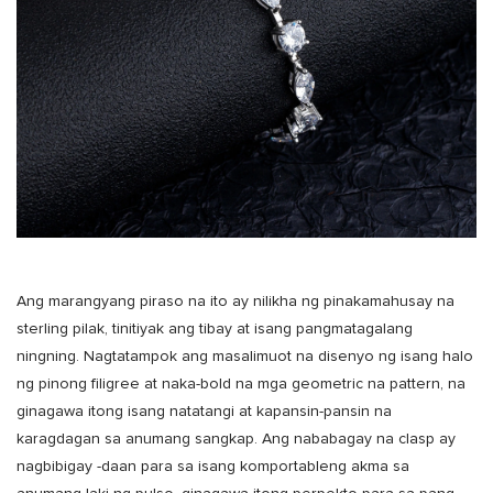
Ang marangyang piraso na ito ay nilikha ng pinakamahusay na
sterling pilak, tinitiyak ang tibay at isang pangmatagalang
ningning. Nagtatampok ang masalimuot na disenyo ng isang halo
ng pinong filigree at naka-bold na mga geometric na pattern, na
ginagawa itong isang natatangi at kapansin-pansin na
karagdagan sa anumang sangkap. Ang nababagay na clasp ay
nagbibigay -daan para sa isang komportableng akma sa