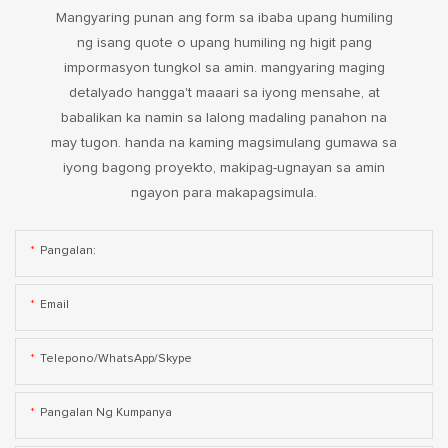
Mangyaring punan ang form sa ibaba upang humiling
ng isang quote o upang humiling ng higit pang
impormasyon tungkol sa amin. mangyaring maging
detalyado hangga't maaari sa iyong mensahe, at
babalikan ka namin sa lalong madaling panahon na
may tugon. handa na kaming magsimulang gumawa sa
iyong bagong proyekto, makipag-ugnayan sa amin
ngayon para makapagsimula.
Pangalan:
Email
Telepono/WhatsApp/Skype
Pangalan Ng Kumpanya