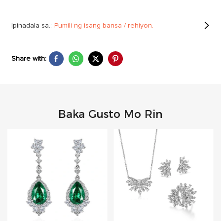
Ipinadala sa.:
Pumili ng isang bansa / rehiyon.
Share with:
Baka Gusto Mo Rin