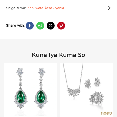
Shiga zuwa:
Zabi wata ƙasa / yanki
Share with:
Kuna Iya Kuma So