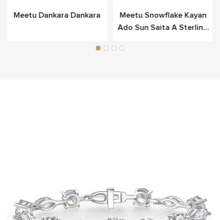
Meetu Dankara Dankara
Meetu Snowflake Kayan
Ado Sun Saita A Sterling
Azurfa