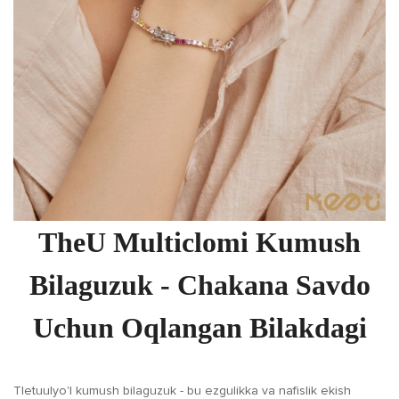
TheU Multiclomi Kumush
Bilaguzuk - Chakana Savdo
Uchun Oqlangan Bilakdagi
Tletuulyo'l kumush bilaguzuk - bu ezgulikka va nafislik ekish