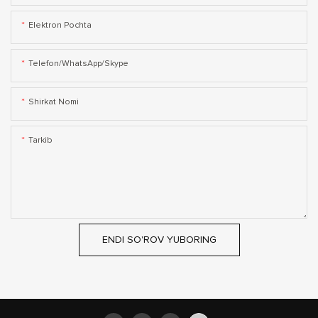
Elektron Pochta
Telefon/WhatsApp/Skype
Shirkat Nomi
Tarkib
ENDI SO'ROV YUBORING