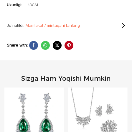
Uzunligi:
18CM
Jo'natildi:
Mamlakat / mintaqani tanlang
Share with:
Sizga Ham Yoqishi Mumkin