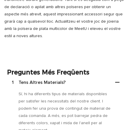
de declaració o apilat amb altres polseres per obtenir un
aspecte més atrevit, aquest impressionant accessori segur que
girarà cap a qualsevol lloc. Actualitzeu el vostre joc de joieria
amb la polsera de plata multicolor de MeetU i eleveu el vostre
estil a noves altures.
Preguntes Més Freqüents
1
Tens Altres Materials?
Sí, hi ha diferents tipus de materials disponibles
per satisfer les necessitats del nostre client. I
podem fer una prova de contingut de material de
cada comanda. A més, es pot barrejar pedra de
diferents colors, xapat i mida de l'anell per al