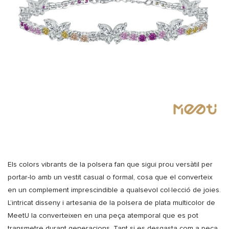
Els colors vibrants de la polsera fan que sigui prou versàtil per
portar-lo amb un vestit casual o formal, cosa que el converteix
en un complement imprescindible a qualsevol col·lecció de joies.
L’intricat disseny i artesania de la polsera de plata multicolor de
MeetU la converteixen en una peça atemporal que es pot
transmetre durant generacions. Tant si es desgasta com a peça