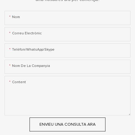
Nom
Correu Electrònic
Telèfon/WhatsApp/Skype
Nom De La Companyia
Content
ENVIEU UNA CONSULTA ARA