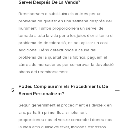
Servei Després De La Venda?
Reemborsem o substituïm els articles per un
problema de qualitat en una setmana després del
lliurament. També proporcionem un servei de
tornada a tota la vida per a les joies d’or si teniu el
problema de decoloració, es pot aplicar un cost
addicional. Béns defectuosos a causa del
problema de la qualitat de la fàbrica, paguem el
càrrec de mercaderies per comprovar la devolució
abans del reemborsament.
Podeu Complaure’m Els Procediments De
5
Servei Personalitzat?
Segur, generalment el procediment es divideix en
cinc parts. En primer lloc, simplement
proporcioneu-nos el vostre concepte i doneu-nos
la idea amb qualsevol fitxer, inclosos esbossos