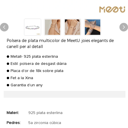
Polsera de plata multicolor de MeetU: joies elegants de
canell per al detall
● Metall- 925 plata esterlina
● Estil: polsera de desgast diària
● Placa d'or de 18k sobre plata
● Fet a la Xina
● Garantia d’un any
Materi:
925 plata esterlina
Pedres:
5a zirconia cúbica