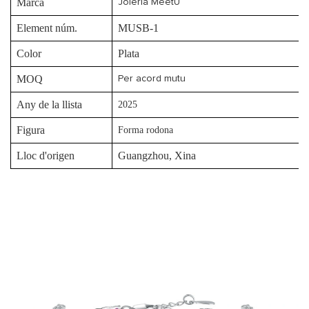
Marca
Joieria MeetU
Element núm.
MUSB-1
Color
Plata
MOQ
Per acord mutu
Any de la llista
2025
Figura
Forma rodona
Lloc d'origen
Guangzhou, Xina