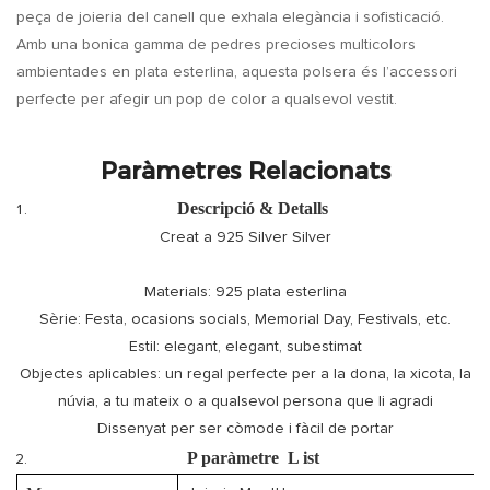
peça de joieria del canell que exhala elegància i sofisticació.
Amb una bonica gamma de pedres precioses multicolors
ambientades en plata esterlina, aquesta polsera és l’accessori
perfecte per afegir un pop de color a qualsevol vestit.
Paràmetres Relacionats
Descripció & Detalls
Creat a 925 Silver Silver
Materials: 925 plata esterlina
Sèrie: Festa, ocasions socials, Memorial Day, Festivals, etc.
Estil: elegant, elegant, subestimat
Objectes aplicables: un regal perfecte per a la dona, la xicota, la
núvia, a tu mateix o a qualsevol persona que li agradi
Dissenyat per ser còmode i fàcil de portar
P
paràmetre
L
ist