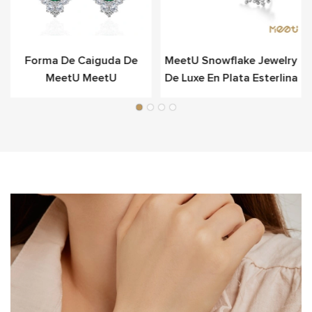
Forma De Caiguda De
MeetU Snowflake Jewelry
MeetU MeetU
De Luxe En Plata Esterlina
A