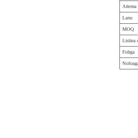
Aitema l
Lanu
MOQ
Lisiina 
Foliga
Nofoag