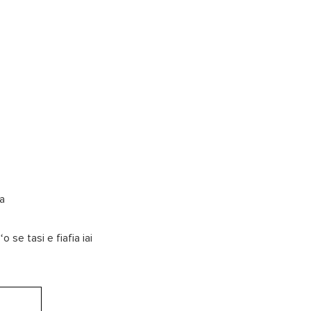
a
 se tasi e fiafia iai