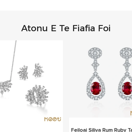
Atonu E Te Fiafia Foi
Feiloai Siliva Rum Ruby ​​t