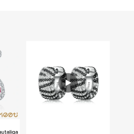
autaliga