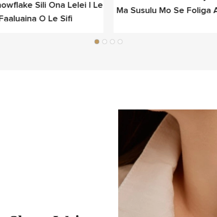
wflake Sili Ona Lelei I Le
Ma Susulu Mo Se Foliga 
Faaluaina O Le Sifi