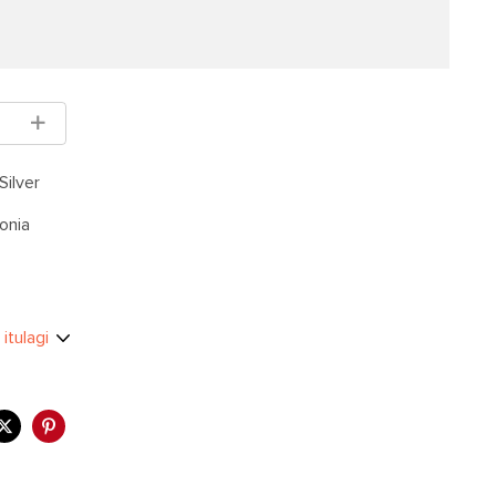
Silver
onia
 itulagi