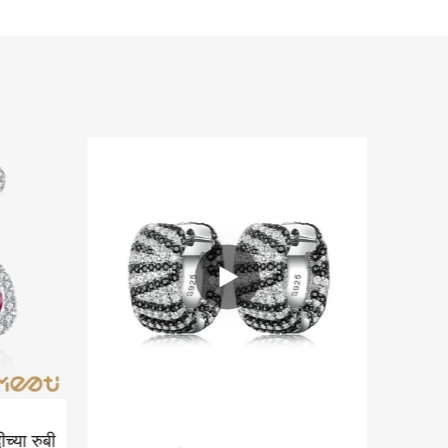
च्या रुबी