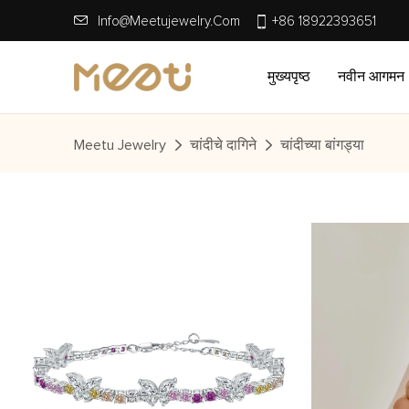
Info@meetujewelry.com
+86 18922393651
मुख्यपृष्ठ
नवीन आगमन
Meetu Jewelry
चांदीचे दागिने
चांदीच्या बांगड्या