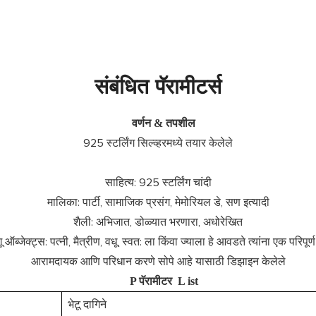
संबंधित पॅरामीटर्स
वर्णन & तपशील
925 स्टर्लिंग सिल्व्हरमध्ये तयार केलेले
साहित्य: 925 स्टर्लिंग चांदी
मालिका: पार्टी, सामाजिक प्रसंग, मेमोरियल डे, सण इत्यादी
शैली: अभिजात, डोळ्यात भरणारा, अधोरेखित
ू ऑब्जेक्ट्स: पत्नी, मैत्रीण, वधू, स्वत: ला किंवा ज्याला हे आवडते त्यांना एक परिपूर्ण
आरामदायक आणि परिधान करणे सोपे आहे यासाठी डिझाइन केलेले
P
पॅरामीटर
L
ist
भेटू दागिने