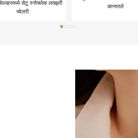
 सिल्व्हरमध्ये सेटू स्नोफ्लेक लक्झरी
कानातले
ज्वेलरी