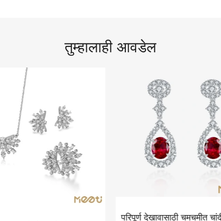
तुम्हालाही आवडेल
परिपूर्ण देखावासाठी चमचमीत चांदी