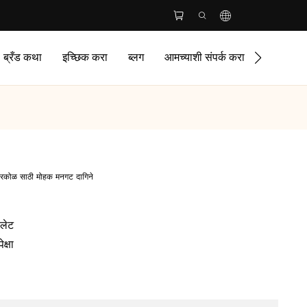
ब्रँड कथा
इच्छिक करा
ब्लग
आमच्याशी संपर्क करा
 किरकोळ साठी मोहक मनगट दागिने
सलेट
क्षा