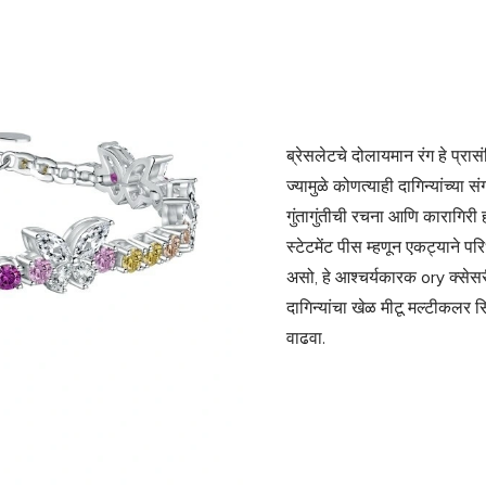
ब्रेसलेटचे दोलायमान रंग हे प्र
ज्यामुळे कोणत्याही दागिन्यांच्या
गुंतागुंतीची रचना आणि कारागिर
स्टेटमेंट पीस म्हणून एकट्याने प
असो, हे आश्चर्यकारक ory क्सेस
दागिन्यांचा खेळ मीटू मल्टीकलर 
वाढवा.