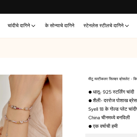
चांदीचे दागिने
के सोन्याचे दागिने
स्टेनलेस स्टीलचे दागिने
मीटू मल्टीकलर सिल्व्हर ब्रेसलेट -
● धातू- 925 स्टर्लिंग चांदी
● शैली- दररोज पोशाख ब्रे
Syell 18 के गोल्ड प्लेट चांदीपे
China चीनमध्ये बनविली
● एक वर्षाची हमी