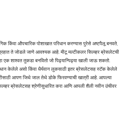
ासंगिक किंवा औपचारिक पोशाखात परिधान करण्यास पुरेसे अष्टपैलू बनवते,
 संग्रहात ते जोडले जाणे आवश्यक आहे. मीटू मल्टीकलर सिल्व्हर ब्रेसलेटची
ी हा एक शाश्वत तुकडा बनवितो जो पिढ्यान्पिढ्या खाली जाऊ शकतो.
रिधान केलेले असो किंवा धैर्यवान लुकसाठी इतर ब्रेसलेटसह स्टॅक केलेले
रीसाठी आपण जिथे जाल तेथे डोके फिरवण्याची खात्री आहे. आपल्या
सिल्व्हर ब्रेसलेटसह श्रेणीसुधारित करा आणि आपली शैली नवीन उंचीवर