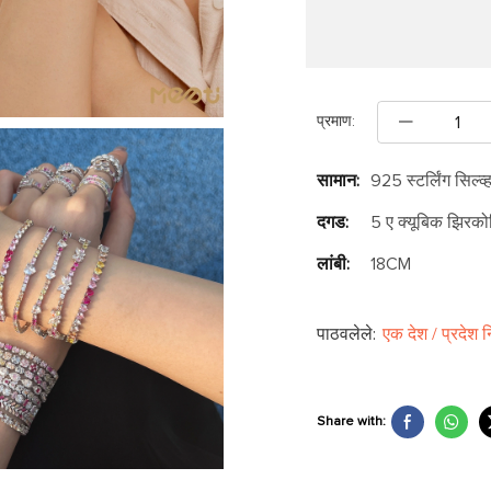
प्रमाण:
सामान:
925 स्टर्लिंग सिल्व्
दगड:
5 ए क्यूबिक झिरको
लांबी:
18CM
पाठवलेले:
एक देश / प्रदेश 
Share with: